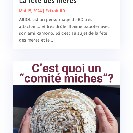
La fête des mères
Mai 15, 2024
|
Extrait BD
ARIOL est un personnage de BD très
attachant...et très drôle! Il aime papoter avec
son ami Ramono. Ici c'est au sujet de la fête
des mères et le...