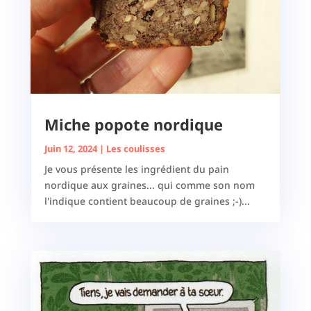
Miche popote nordique
Juin 12, 2024
|
Les coulisses
Je vous présente les ingrédient du pain
nordique aux graines... qui comme son nom
l'indique contient beaucoup de graines ;-)...