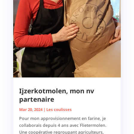
Ijzerkotmolen, mon nv
partenaire
Mar 20, 2024
|
Les coulisses
Pour mon approvisionnement en farine, je
collaborais depuis 4 ans avec Flietermolen.
Une coopérative regroupant agriculteurs,