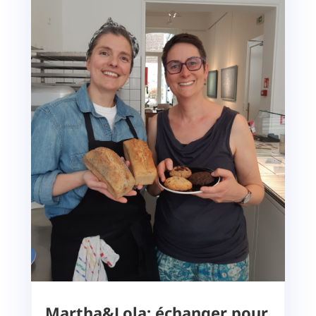
Martha&Lola: échanger pour