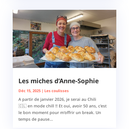
Les miches d’Anne-Sophie
Déc 15, 2025
|
Les coulisses
A partir de janvier 2026, je serai au Chili
🇨🇱 en mode chill !! Et oui, avoir 50 ans, c'est
le bon moment pour m'offrir un break. Un
temps de pause...