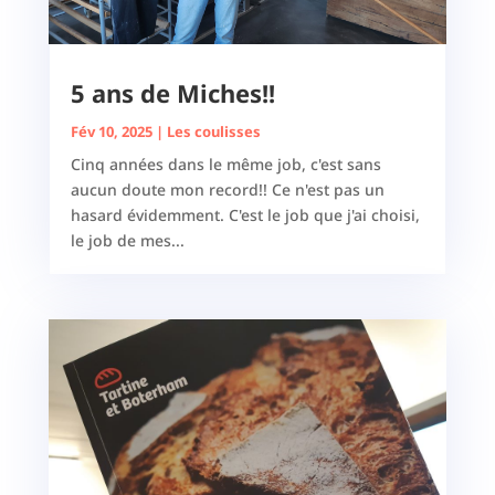
5 ans de Miches!!
Fév 10, 2025
|
Les coulisses
Cinq années dans le même job, c'est sans
aucun doute mon record!! Ce n'est pas un
hasard évidemment. C'est le job que j'ai choisi,
le job de mes...