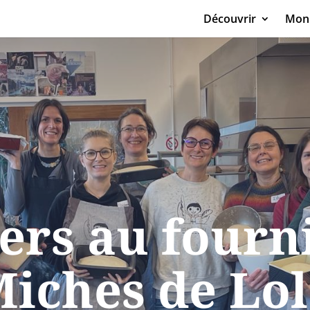
Découvrir
Mon 
ers au fourn
iches de Lo