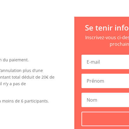
Se tenir inf
Inscrivez-vous ci-d
prochain
on du paiement.
’annulation plus d’une
ntant total déduit de 20€ de
l n’y a pas de
y a moins de 6 participants.