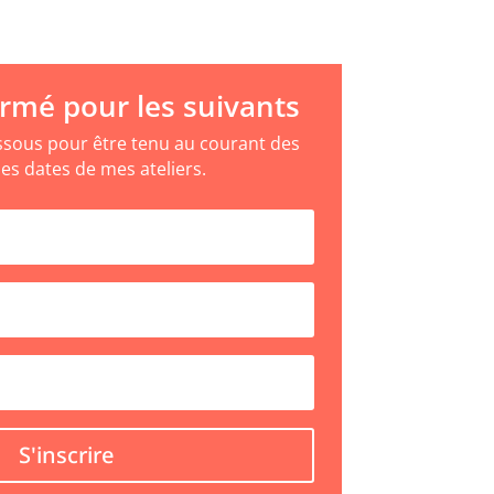
ormé pour les suivants
essous pour être tenu au courant des
es dates de mes ateliers.
S'inscrire