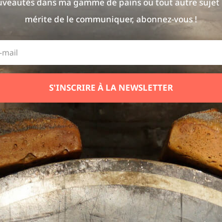
veautés dans ma gamme de pains ou tout autre sujet
mérite de le communiquer, abonnez-vous !
S'INSCRIRE À LA NEWSLETTER