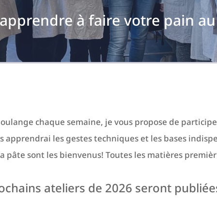
'apprendre à faire votre pain au 
boulange chaque semaine, je vous propose de participer 
us apprendrai les gestes techniques et les bases indispe
la pâte sont les bienvenus!
Toutes les matières première
ochains ateliers de 2026 seront publi