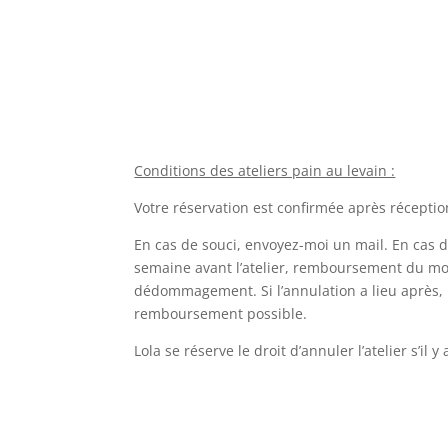
Conditions des ateliers pain au levain :
Votre réservation est confirmée après récepti
En cas de souci, envoyez-moi un mail. En cas d
semaine avant l’atelier, remboursement du mo
dédommagement. Si l’annulation a lieu après, i
remboursement possible.
Lola se réserve le droit d’annuler l’atelier s’il 