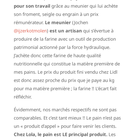
pour son travail
grâce au meunier qui lui achète
son froment, seigle ou engrain à un prix
rémunérateur.
Le meunier
(Jochen
@ijzerkotmolen
)
est un artisan
qui s’évertue à
produire de la farine avec un outil de production
patrimonial actionné par la force hydraulique.
J’achète donc cette farine de haute qualité
nutritionnelle qui constitue la matière première de
mes pains. Le prix du produit fini vendu chez Lidl
est donc assez proche du prix que je paye au kg
pour ma matière première ; la farine !! L’écart fait
réfléchir.
Évidemment, nos marchés respectifs ne sont pas
comparables. Et c’est tant mieux !! Le pain n’est pas
un « produit d’appel » pour faire venir les clients.
Chez Lola, le pain est LE principal produit.
Les