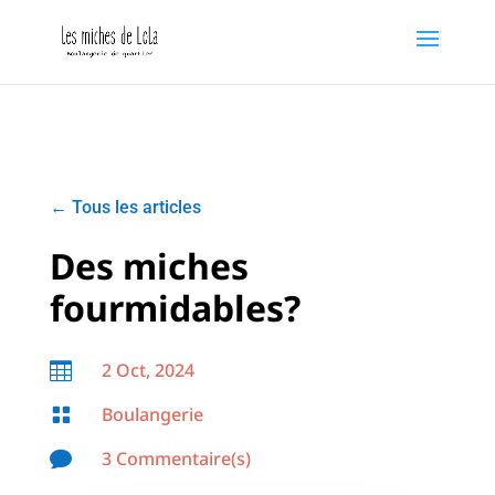
←
Tous les articles
Des miches
fourmidables?
2 Oct, 2024

Boulangerie

3 Commentaire(s)
