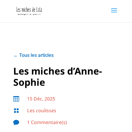
←
Tous les articles
Les miches d’Anne-
Sophie
15 Déc, 2025

Les coulisses

1 Commentaire(s)
