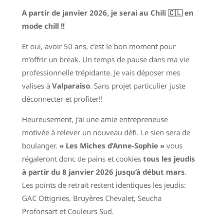
A partir de janvier 2026, je serai au Chili 🇨🇱 en
mode chill !!
Et oui, avoir 50 ans, c’est le bon moment pour
m’offrir un break. Un temps de pause dans ma vie
professionnelle trépidante. Je vais déposer mes
valises à
Valparaiso
. Sans projet particulier juste
déconnecter et profiter!!
Heureusement, j’ai une amie entrepreneuse
motivée à relever un nouveau défi. Le sien sera de
boulanger.
« Les Miches d’Anne-Sophie »
vous
régaleront donc de pains et cookies
tous les jeudis
à partir du 8 janvier
2026 jusqu’à début mars
.
Les points de retrait restent identiques les jeudis:
GAC Ottignies, Bruyères Chevalet, Seucha
Profonsart et Couleurs Sud.