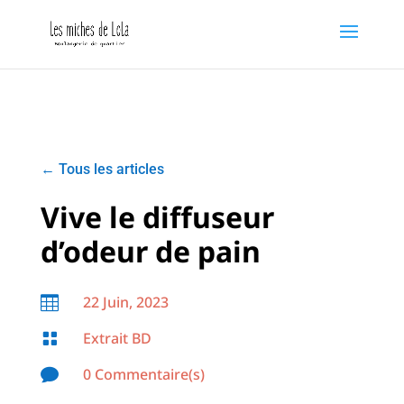
←
Tous les articles
Vive le diffuseur
d’odeur de pain
22 Juin, 2023

Extrait BD

0 Commentaire(s)
