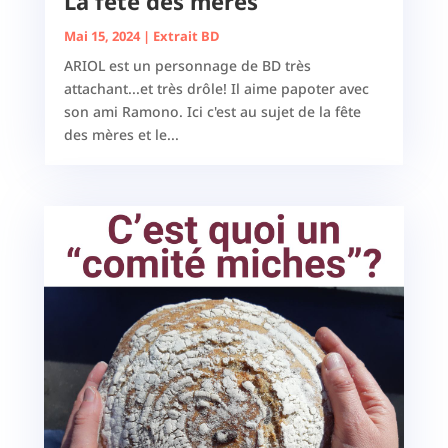
La fête des mères
Mai 15, 2024
|
Extrait BD
ARIOL est un personnage de BD très
attachant...et très drôle! Il aime papoter avec
son ami Ramono. Ici c'est au sujet de la fête
des mères et le...