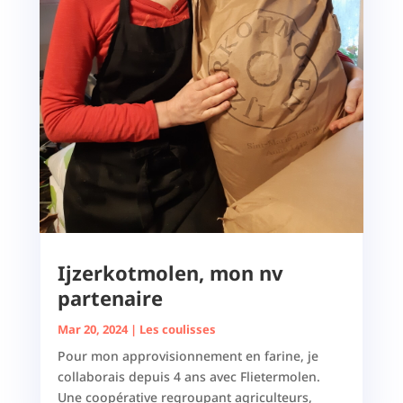
Ijzerkotmolen, mon nv
partenaire
Mar 20, 2024
|
Les coulisses
Pour mon approvisionnement en farine, je
collaborais depuis 4 ans avec Flietermolen.
Une coopérative regroupant agriculteurs,