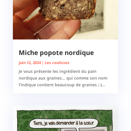
Miche popote nordique
Juin 12, 2024
|
Les coulisses
Je vous présente les ingrédient du pain
nordique aux graines... qui comme son nom
l'indique contient beaucoup de graines ;-)...