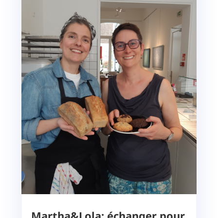
Martha&Lola: échanger pour