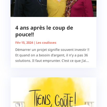
4 ans après le coup de
pouce!!
Fév 15, 2024
|
Les coulisses
Démarrer un projet signifie souvent investir !!
Et quand on a besoin d’argent, il n’y a pas 36
solutions. Il faut emprunter. C’est ce que j’ai...