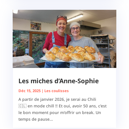
Les miches d’Anne-Sophie
Déc 15, 2025
|
Les coulisses
A partir de janvier 2026, je serai au Chili
🇨🇱 en mode chill !! Et oui, avoir 50 ans, c'est
le bon moment pour m'offrir un break. Un
temps de pause...