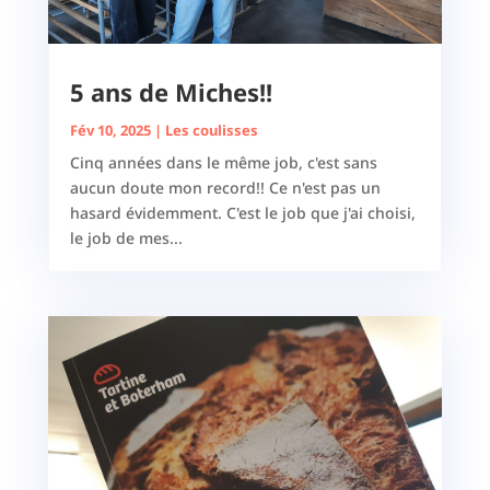
5 ans de Miches!!
Fév 10, 2025
|
Les coulisses
Cinq années dans le même job, c'est sans
aucun doute mon record!! Ce n'est pas un
hasard évidemment. C'est le job que j'ai choisi,
le job de mes...