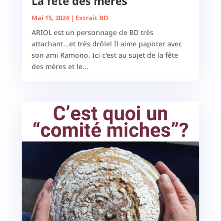
La fête des mères
Mai 15, 2024
|
Extrait BD
ARIOL est un personnage de BD très
attachant...et très drôle! Il aime papoter avec
son ami Ramono. Ici c'est au sujet de la fête
des mères et le...