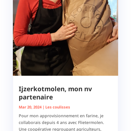
Ijzerkotmolen, mon nv
partenaire
Mar 20, 2024
|
Les coulisses
Pour mon approvisionnement en farine, je
collaborais depuis 4 ans avec Flietermolen.
Une coopérative regroupant agriculteurs,