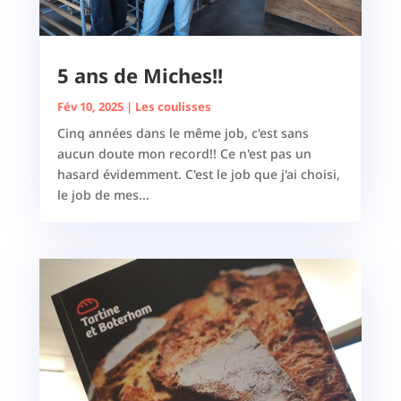
5 ans de Miches!!
Fév 10, 2025
|
Les coulisses
Cinq années dans le même job, c'est sans
aucun doute mon record!! Ce n'est pas un
hasard évidemment. C'est le job que j'ai choisi,
le job de mes...