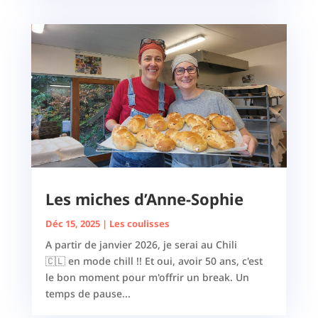
Les miches d’Anne-Sophie
Déc 15, 2025
|
Les coulisses
A partir de janvier 2026, je serai au Chili
🇨🇱 en mode chill !! Et oui, avoir 50 ans, c'est
le bon moment pour m'offrir un break. Un
temps de pause...