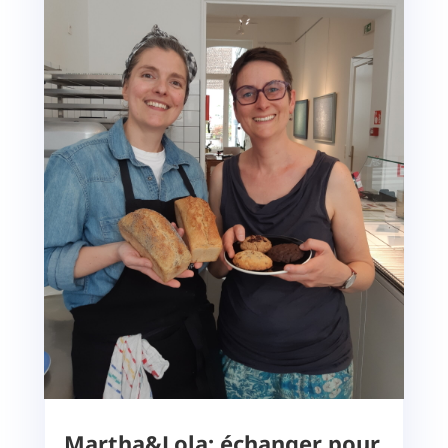
Martha&Lola: échanger pour