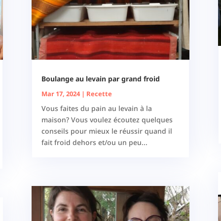
Boulange au levain par grand froid
Mar 17, 2024
|
Recette
Vous faites du pain au levain à la
maison? Vous voulez écoutez quelques
conseils pour mieux le réussir quand il
fait froid dehors et/ou un peu...