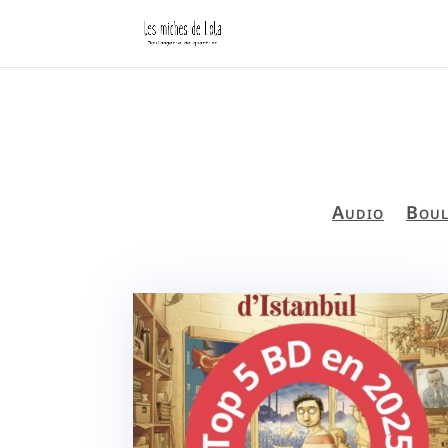
Audio
Boul