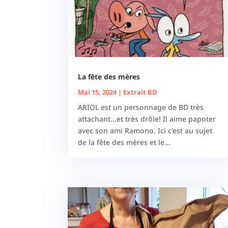
La fête des mères
Mai 15, 2024
|
Extrait BD
ARIOL est un personnage de BD très
attachant...et très drôle! Il aime papoter
avec son ami Ramono. Ici c'est au sujet
de la fête des mères et le...