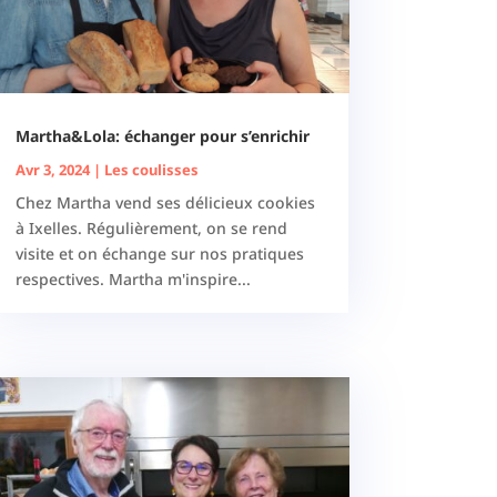
Martha&Lola: échanger pour s’enrichir
Avr 3, 2024
|
Les coulisses
Chez Martha vend ses délicieux cookies
à Ixelles. Régulièrement, on se rend
visite et on échange sur nos pratiques
respectives. Martha m'inspire...