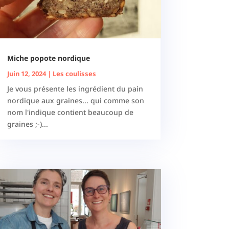
Miche popote nordique
Juin 12, 2024
|
Les coulisses
Je vous présente les ingrédient du pain
nordique aux graines... qui comme son
nom l'indique contient beaucoup de
graines ;-)...