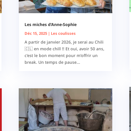
Les miches d’Anne-Sophie
Déc 15, 2025
|
Les coulisses
A partir de janvier 2026, je serai au Chili
🇨🇱 en mode chill !! Et oui, avoir 50 ans,
c'est le bon moment pour m'offrir un
break. Un temps de pause...