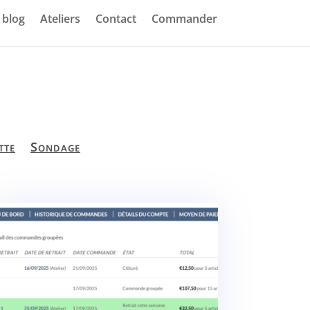
blog
Ateliers
Contact
Commander
tte
Sondage