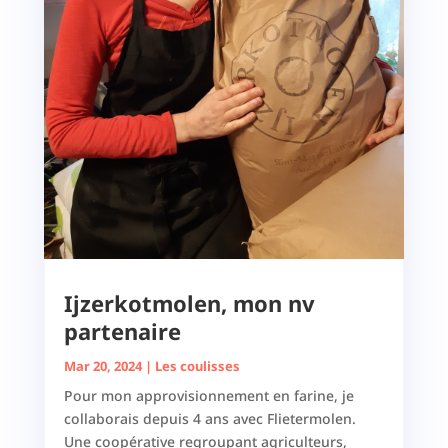
Ijzerkotmolen, mon nv
partenaire
Mar 20, 2024
|
Les coulisses
Pour mon approvisionnement en farine, je
collaborais depuis 4 ans avec Flietermolen.
Une coopérative regroupant agriculteurs,