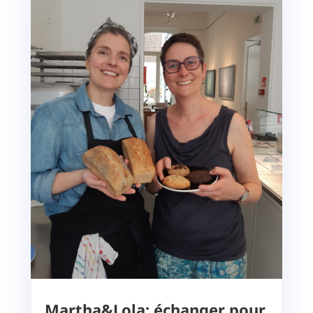
Martha&Lola: échanger pour