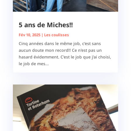
5 ans de Miches!!
Fév 10, 2025
|
Les coulisses
Cinq années dans le même job, c'est sans
aucun doute mon record!! Ce n'est pas un
hasard évidemment. C'est le job que j'ai choisi,
le job de mes...