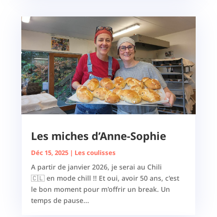
Les miches d’Anne-Sophie
Déc 15, 2025
|
Les coulisses
A partir de janvier 2026, je serai au Chili
🇨🇱 en mode chill !! Et oui, avoir 50 ans, c'est
le bon moment pour m'offrir un break. Un
temps de pause...