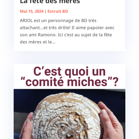
La fête des mères
Mai 15, 2024
|
Extrait BD
ARIOL est un personnage de BD très
attachant...et très drôle! Il aime papoter avec
son ami Ramono. Ici c'est au sujet de la fête
des mères et le...