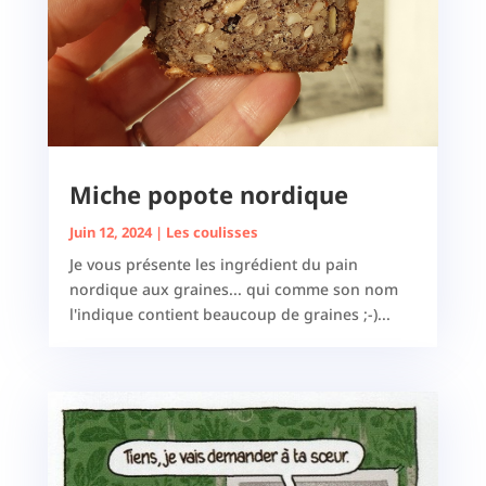
Miche popote nordique
Juin 12, 2024
|
Les coulisses
Je vous présente les ingrédient du pain
nordique aux graines... qui comme son nom
l'indique contient beaucoup de graines ;-)...