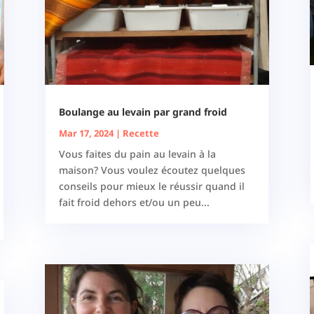
Boulange au levain par grand froid
Mar 17, 2024
|
Recette
Vous faites du pain au levain à la
maison? Vous voulez écoutez quelques
conseils pour mieux le réussir quand il
fait froid dehors et/ou un peu...