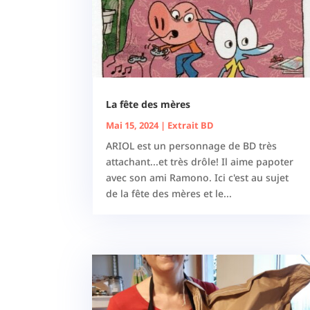
La fête des mères
Mai 15, 2024
|
Extrait BD
ARIOL est un personnage de BD très
attachant...et très drôle! Il aime papoter
avec son ami Ramono. Ici c'est au sujet
de la fête des mères et le...