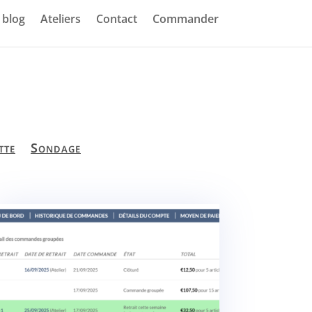
blog
Ateliers
Contact
Commander
tte
Sondage