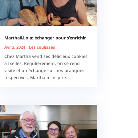
Martha&Lola: échanger pour s’enrichir
Avr 3, 2024
|
Les coulisses
Chez Martha vend ses délicieux cookies
à Ixelles. Régulièrement, on se rend
visite et on échange sur nos pratiques
respectives. Martha m'inspire...