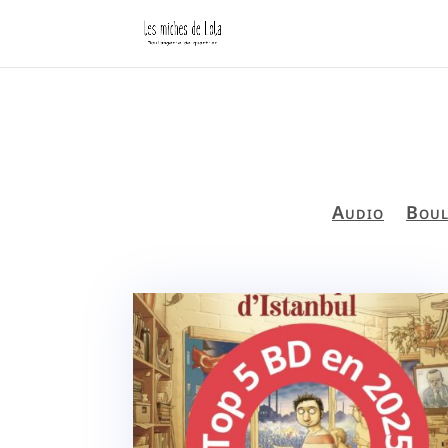
Audio
Boul