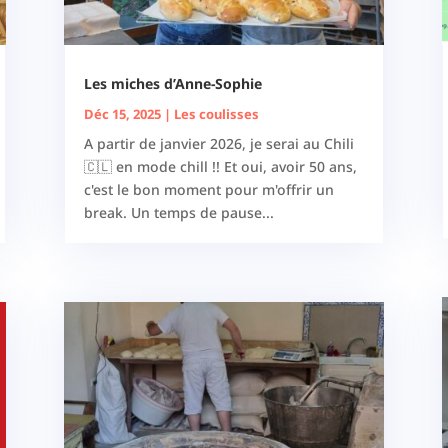
Les miches d’Anne-Sophie
Déc 15, 2025
|
Les coulisses
A partir de janvier 2026, je serai au Chili
🇨🇱 en mode chill !! Et oui, avoir 50 ans,
c'est le bon moment pour m'offrir un
break. Un temps de pause...