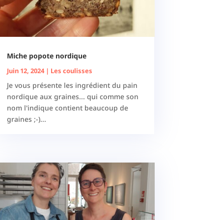
Miche popote nordique
Juin 12, 2024
|
Les coulisses
Je vous présente les ingrédient du pain
nordique aux graines... qui comme son
nom l'indique contient beaucoup de
graines ;-)...