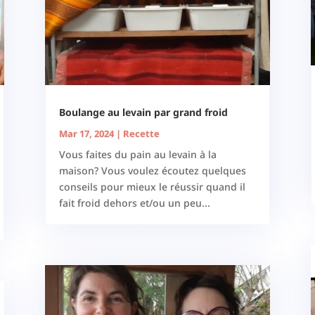
Boulange au levain par grand froid
Mar 17, 2024
|
Recette
Vous faites du pain au levain à la
maison? Vous voulez écoutez quelques
conseils pour mieux le réussir quand il
fait froid dehors et/ou un peu...