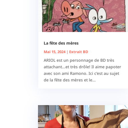
La fête des mères
Mai 15, 2024
|
Extrait BD
ARIOL est un personnage de BD très
attachant...et très drôle! Il aime papoter
avec son ami Ramono. Ici c'est au sujet
de la fête des mères et le...