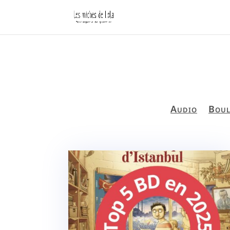
Audio
Boul