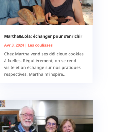
Martha&Lola: échanger pour s’enrichir
Avr 3, 2024
|
Les coulisses
Chez Martha vend ses délicieux cookies
à Ixelles. Régulièrement, on se rend
visite et on échange sur nos pratiques
respectives. Martha m'inspire...