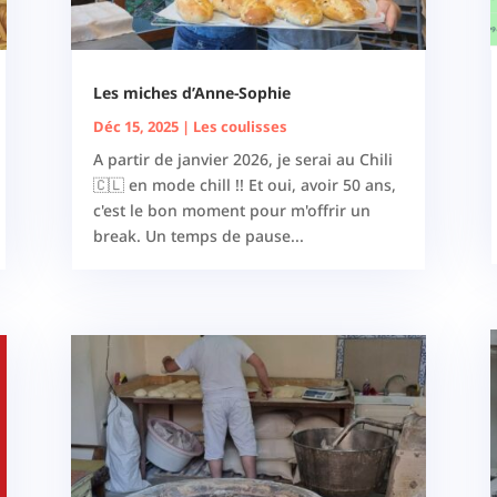
Les miches d’Anne-Sophie
Déc 15, 2025
|
Les coulisses
A partir de janvier 2026, je serai au Chili
🇨🇱 en mode chill !! Et oui, avoir 50 ans,
c'est le bon moment pour m'offrir un
break. Un temps de pause...