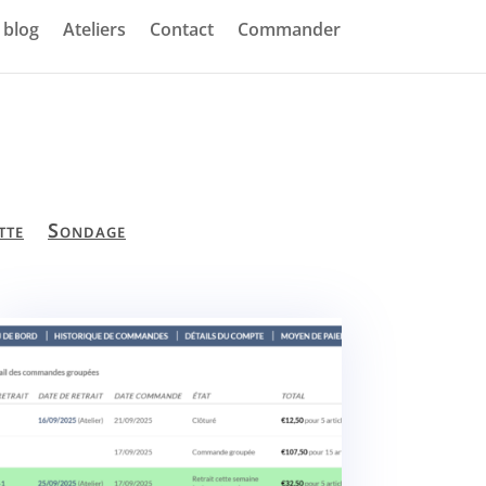
blog
Ateliers
Contact
Commander
tte
Sondage