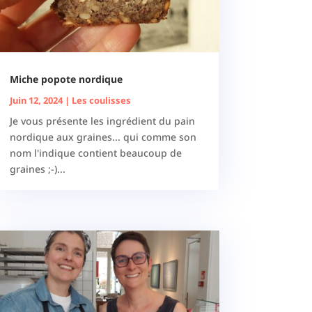
Miche popote nordique
Juin 12, 2024
|
Les coulisses
Je vous présente les ingrédient du pain
nordique aux graines... qui comme son
nom l'indique contient beaucoup de
graines ;-)...