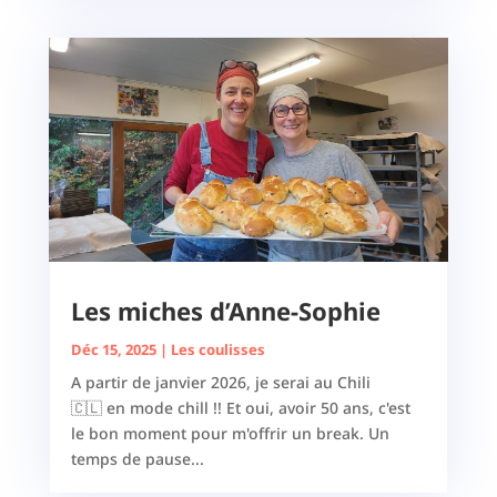
Les miches d’Anne-Sophie
Déc 15, 2025
|
Les coulisses
A partir de janvier 2026, je serai au Chili
🇨🇱 en mode chill !! Et oui, avoir 50 ans, c'est
le bon moment pour m'offrir un break. Un
temps de pause...