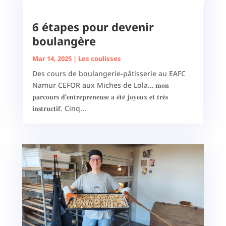
6 étapes pour devenir
boulangère
Mar 14, 2025
|
Les coulisses
Des cours de boulangerie-pâtisserie au EAFC
Namur CEFOR aux Miches de Lola… 𝐦𝐨𝐧
𝐩𝐚𝐫𝐜𝐨𝐮𝐫𝐬 𝐝’𝐞𝐧𝐭𝐫𝐞𝐩𝐫𝐞𝐧𝐞𝐮𝐬𝐞 𝐚 𝐞́𝐭𝐞́ 𝐣𝐨𝐲𝐞𝐮𝐱 𝐞𝐭 𝐭𝐫𝐞̀𝐬
𝐢𝐧𝐬𝐭𝐫𝐮𝐜𝐭𝐢𝐟. Cinq...