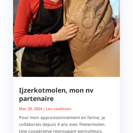
Ijzerkotmolen, mon nv
partenaire
Mar 20, 2024
|
Les coulisses
Pour mon approvisionnement en farine, je
collaborais depuis 4 ans avec Flietermolen.
Une coopérative regroupant agriculteurs,