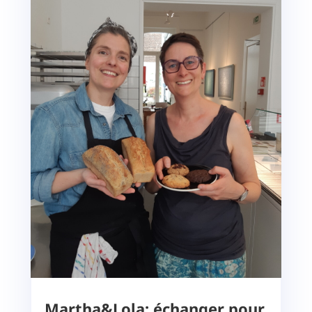
Martha&Lola: échanger pour