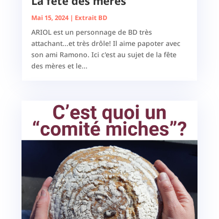
La fête des mères
Mai 15, 2024
|
Extrait BD
ARIOL est un personnage de BD très
attachant...et très drôle! Il aime papoter avec
son ami Ramono. Ici c'est au sujet de la fête
des mères et le...