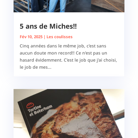
5 ans de Miches!!
Fév 10, 2025
|
Les coulisses
Cinq années dans le même job, c'est sans
aucun doute mon record!! Ce n'est pas un
hasard évidemment. C'est le job que j'ai choisi,
le job de mes...