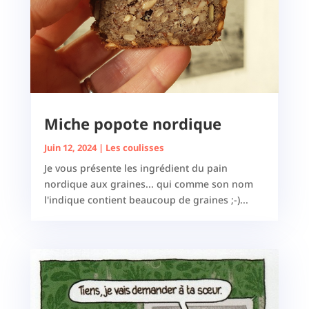
Miche popote nordique
Juin 12, 2024
|
Les coulisses
Je vous présente les ingrédient du pain
nordique aux graines... qui comme son nom
l'indique contient beaucoup de graines ;-)...