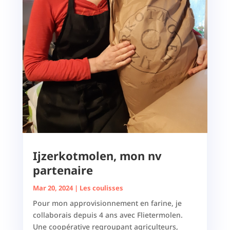
Ijzerkotmolen, mon nv
partenaire
Mar 20, 2024
|
Les coulisses
Pour mon approvisionnement en farine, je
collaborais depuis 4 ans avec Flietermolen.
Une coopérative regroupant agriculteurs,