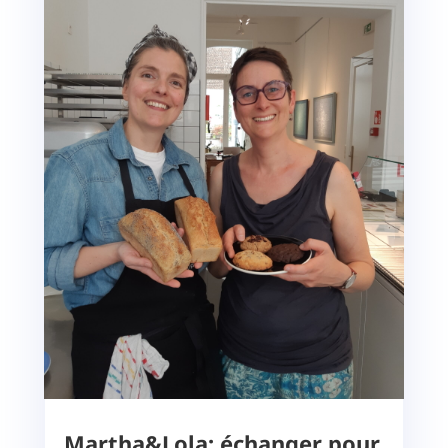
Martha&Lola: échanger pour