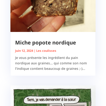
Miche popote nordique
Juin 12, 2024
|
Les coulisses
Je vous présente les ingrédient du pain
nordique aux graines... qui comme son nom
l'indique contient beaucoup de graines ;-)...