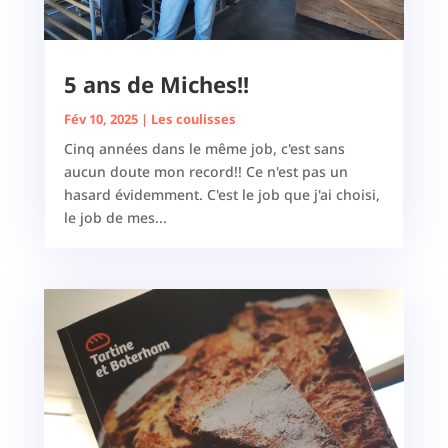
5 ans de Miches!!
Fév 10, 2025
|
Les coulisses
Cinq années dans le même job, c'est sans
aucun doute mon record!! Ce n'est pas un
hasard évidemment. C'est le job que j'ai choisi,
le job de mes...