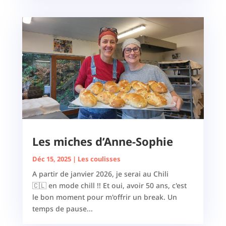
Les miches d’Anne-Sophie
Déc 15, 2025
|
Les coulisses
A partir de janvier 2026, je serai au Chili
🇨🇱 en mode chill !! Et oui, avoir 50 ans, c'est
le bon moment pour m'offrir un break. Un
temps de pause...