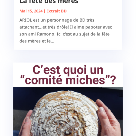
La fête des mères
Mai 15, 2024
|
Extrait BD
ARIOL est un personnage de BD très
attachant...et très drôle! Il aime papoter avec
son ami Ramono. Ici c'est au sujet de la fête
des mères et le...