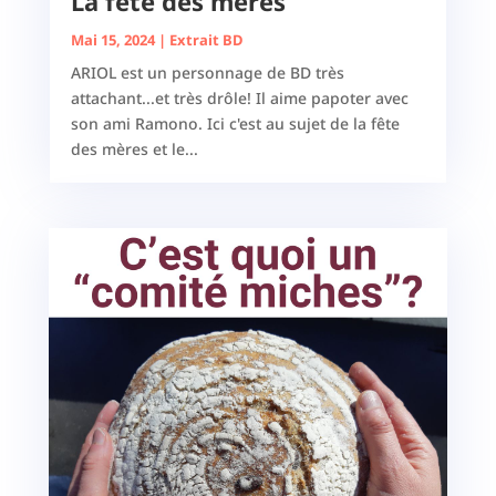
La fête des mères
Mai 15, 2024
|
Extrait BD
ARIOL est un personnage de BD très
attachant...et très drôle! Il aime papoter avec
son ami Ramono. Ici c'est au sujet de la fête
des mères et le...