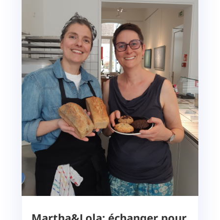
Martha&Lola: échanger pour