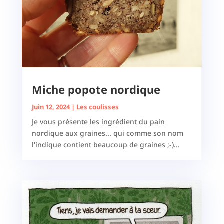
Miche popote nordique
Juin 12, 2024
|
Les coulisses
Je vous présente les ingrédient du pain
nordique aux graines... qui comme son nom
l'indique contient beaucoup de graines ;-)...