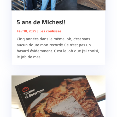
5 ans de Miches!!
Fév 10, 2025
|
Les coulisses
Cinq années dans le même job, c'est sans
aucun doute mon record!! Ce n'est pas un
hasard évidemment. C'est le job que j'ai choisi,
le job de mes...