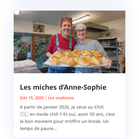
Les miches d’Anne-Sophie
Déc 15, 2025
|
Les coulisses
A partir de janvier 2026, je serai au Chili
🇨🇱 en mode chill !! Et oui, avoir 50 ans, c'est
le bon moment pour m'offrir un break. Un
temps de pause...