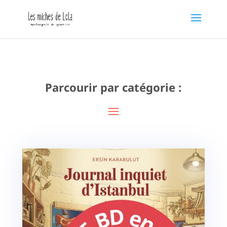
Parcourir par catégorie :