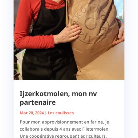
Ijzerkotmolen, mon nv
partenaire
Mar 20, 2024
|
Les coulisses
Pour mon approvisionnement en farine, je
collaborais depuis 4 ans avec Flietermolen.
Une coopérative regroupant agriculteurs,