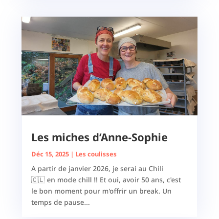
Les miches d’Anne-Sophie
Déc 15, 2025
|
Les coulisses
A partir de janvier 2026, je serai au Chili
🇨🇱 en mode chill !! Et oui, avoir 50 ans, c'est
le bon moment pour m'offrir un break. Un
temps de pause...