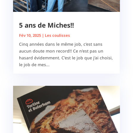
5 ans de Miches!!
Fév 10, 2025
|
Les coulisses
Cinq années dans le même job, c'est sans
aucun doute mon record!! Ce n'est pas un
hasard évidemment. C'est le job que j'ai choisi,
le job de mes...