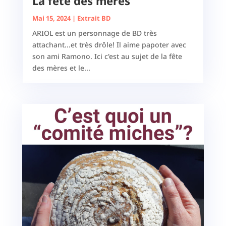
La fête des mères
Mai 15, 2024
|
Extrait BD
ARIOL est un personnage de BD très
attachant...et très drôle! Il aime papoter avec
son ami Ramono. Ici c'est au sujet de la fête
des mères et le...