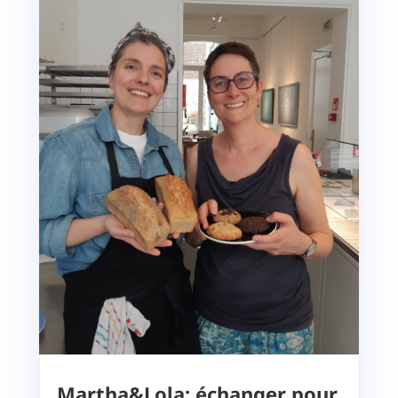
Martha&Lola: échanger pour