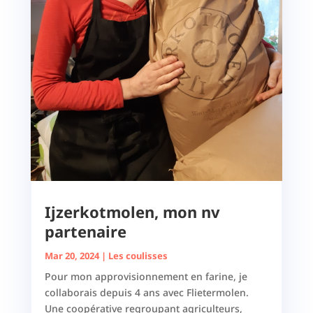
Ijzerkotmolen, mon nv
partenaire
Mar 20, 2024
|
Les coulisses
Pour mon approvisionnement en farine, je
collaborais depuis 4 ans avec Flietermolen.
Une coopérative regroupant agriculteurs,