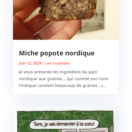
Miche popote nordique
Juin 12, 2024
|
Les coulisses
Je vous présente les ingrédient du pain
nordique aux graines... qui comme son nom
l'indique contient beaucoup de graines ;-)...