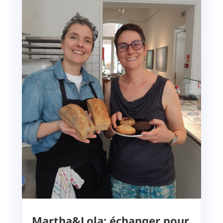
Martha&Lola: échanger pour