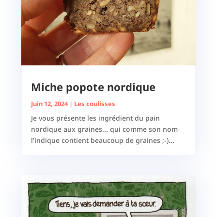
Miche popote nordique
Juin 12, 2024
|
Les coulisses
Je vous présente les ingrédient du pain
nordique aux graines... qui comme son nom
l'indique contient beaucoup de graines ;-)...