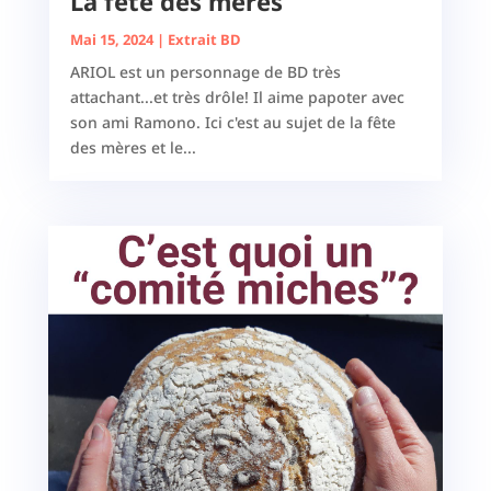
La fête des mères
Mai 15, 2024
|
Extrait BD
ARIOL est un personnage de BD très
attachant...et très drôle! Il aime papoter avec
son ami Ramono. Ici c'est au sujet de la fête
des mères et le...