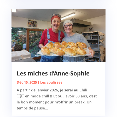
Les miches d’Anne-Sophie
Déc 15, 2025
|
Les coulisses
A partir de janvier 2026, je serai au Chili
🇨🇱 en mode chill !! Et oui, avoir 50 ans, c'est
le bon moment pour m'offrir un break. Un
temps de pause...