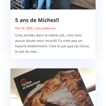
5 ans de Miches!!
Fév 10, 2025
|
Les coulisses
Cinq années dans le même job, c'est sans
aucun doute mon record!! Ce n'est pas un
hasard évidemment. C'est le job que j'ai choisi,
le job de mes...