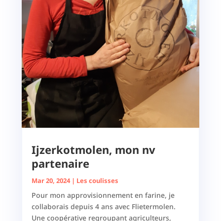
Ijzerkotmolen, mon nv
partenaire
Mar 20, 2024
|
Les coulisses
Pour mon approvisionnement en farine, je
collaborais depuis 4 ans avec Flietermolen.
Une coopérative regroupant agriculteurs,