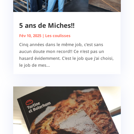
5 ans de Miches!!
Fév 10, 2025
|
Les coulisses
Cinq années dans le même job, c'est sans
aucun doute mon record!! Ce n'est pas un
hasard évidemment. C'est le job que j'ai choisi,
le job de mes...