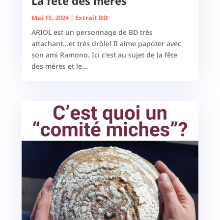
La fête des mères
Mai 15, 2024
|
Extrait BD
ARIOL est un personnage de BD très
attachant...et très drôle! Il aime papoter avec
son ami Ramono. Ici c'est au sujet de la fête
des mères et le...