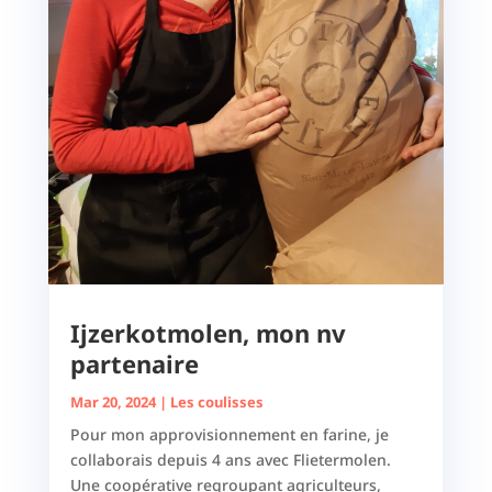
Ijzerkotmolen, mon nv
partenaire
Mar 20, 2024
|
Les coulisses
Pour mon approvisionnement en farine, je
collaborais depuis 4 ans avec Flietermolen.
Une coopérative regroupant agriculteurs,