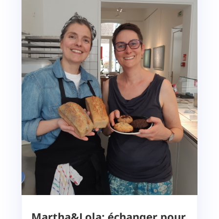
Martha&Lola: échanger pour