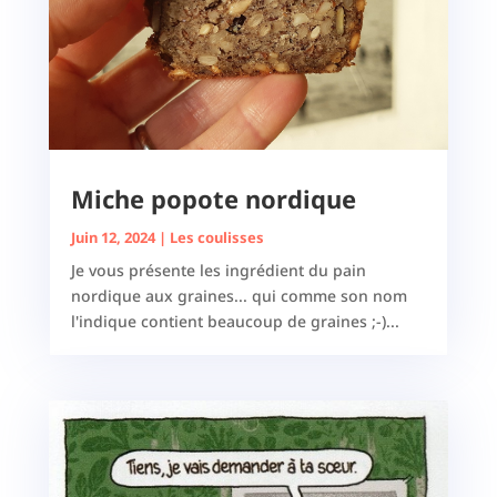
Miche popote nordique
Juin 12, 2024
|
Les coulisses
Je vous présente les ingrédient du pain
nordique aux graines... qui comme son nom
l'indique contient beaucoup de graines ;-)...