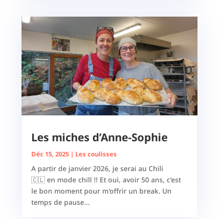
Les miches d’Anne-Sophie
Déc 15, 2025
|
Les coulisses
A partir de janvier 2026, je serai au Chili
🇨🇱 en mode chill !! Et oui, avoir 50 ans, c'est
le bon moment pour m'offrir un break. Un
temps de pause...