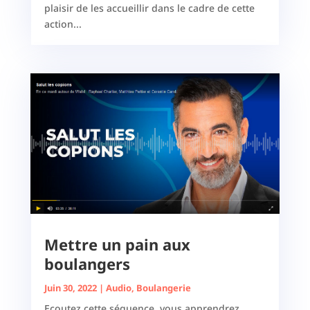
plaisir de les accueillir dans le cadre de cette
action...
Mettre un pain aux
boulangers
Juin 30, 2022
|
Audio
,
Boulangerie
Ecoutez cette séquence, vous apprendrez