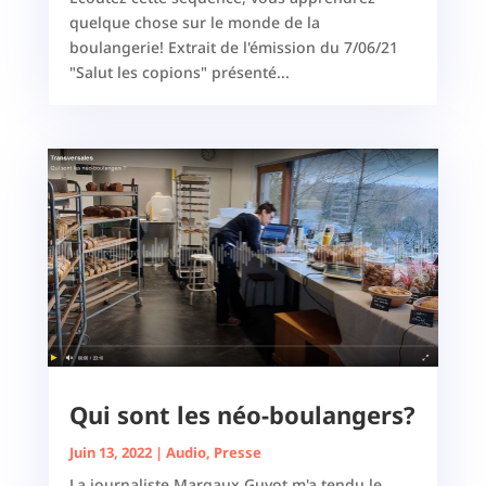
quelque chose sur le monde de la
boulangerie! Extrait de l'émission du 7/06/21
"Salut les copions" présenté...
Qui sont les néo-boulangers?
Juin 13, 2022
|
Audio
,
Presse
La journaliste Margaux Guyot m'a tendu le