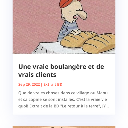
Une vraie boulangère et de
vrais clients
Sep 29, 2022
|
Extrait BD
Que de vraies choses dans ce village où Manu
et sa copine se sont installés. C'est la vraie vie
quoi! Extrait de la BD "Le retour à la terre", JY...