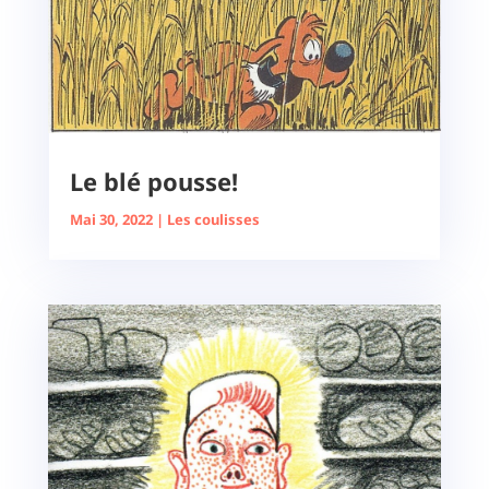
Le blé pousse!
Mai 30, 2022
|
Les coulisses