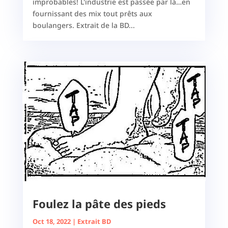
improbables! L'industrie est passée par là…en
fournissant des mix tout prêts aux
boulangers. Extrait de la BD...
Foulez la pâte des pieds
Oct 18, 2022
|
Extrait BD