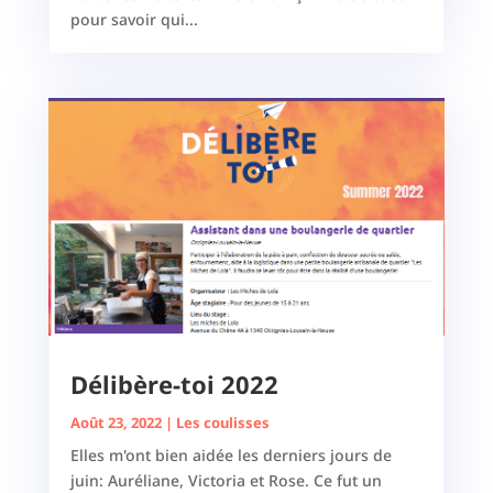
pour savoir qui...
Délibère-toi 2022
Août 23, 2022
|
Les coulisses
Elles m'ont bien aidée les derniers jours de
juin: Auréliane, Victoria et Rose. Ce fut un