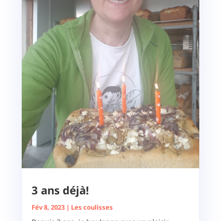
3 ans déjà!
Fév 8, 2023
|
Les coulisses