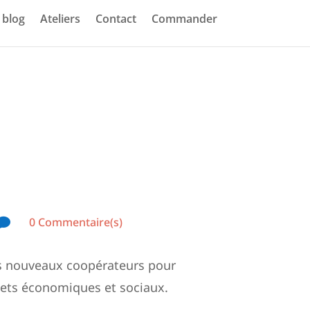
blog
Ateliers
Contact
Commander
0 Commentaire(s)

des nouveaux coopérateurs pour
jets économiques et sociaux.