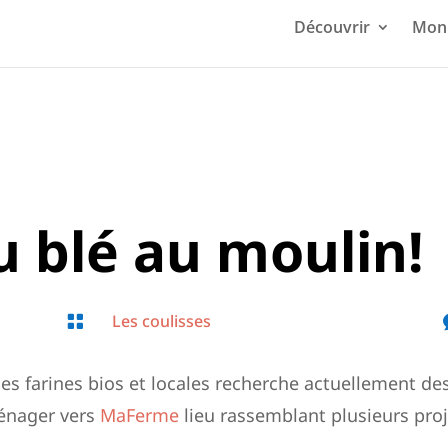
Découvrir
Mon 
 blé au moulin!
Les coulisses

 mes farines bios et locales recherche actuellement 
énager vers
MaFerme
lieu rassemblant plusieurs pro