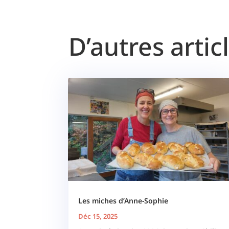
D’autres artic
Les miches d’Anne-Sophie
Déc 15, 2025