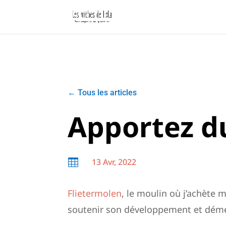
←
Tous les articles
Apportez du
13 Avr, 2022

Flietermolen
, le moulin où j’achète
soutenir son développement et dém