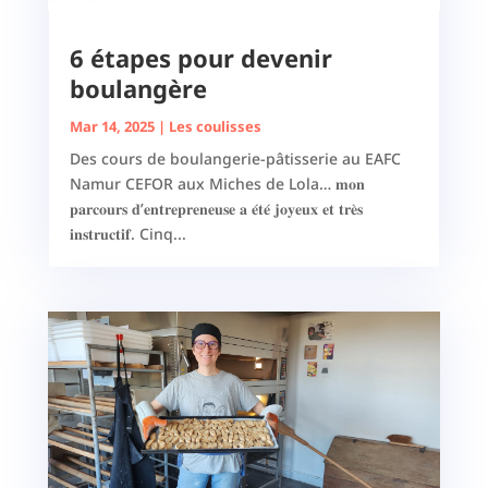
6 étapes pour devenir
boulangère
Mar 14, 2025
|
Les coulisses
Des cours de boulangerie-pâtisserie au EAFC
Namur CEFOR aux Miches de Lola… 𝐦𝐨𝐧
𝐩𝐚𝐫𝐜𝐨𝐮𝐫𝐬 𝐝’𝐞𝐧𝐭𝐫𝐞𝐩𝐫𝐞𝐧𝐞𝐮𝐬𝐞 𝐚 𝐞́𝐭𝐞́ 𝐣𝐨𝐲𝐞𝐮𝐱 𝐞𝐭 𝐭𝐫𝐞̀𝐬
𝐢𝐧𝐬𝐭𝐫𝐮𝐜𝐭𝐢𝐟. Cinq...