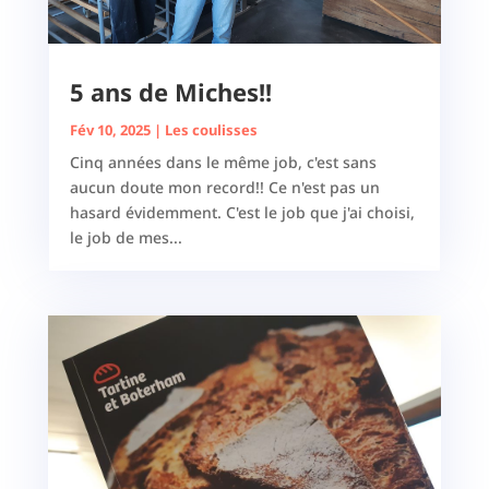
5 ans de Miches!!
Fév 10, 2025
|
Les coulisses
Cinq années dans le même job, c'est sans
aucun doute mon record!! Ce n'est pas un
hasard évidemment. C'est le job que j'ai choisi,
le job de mes...