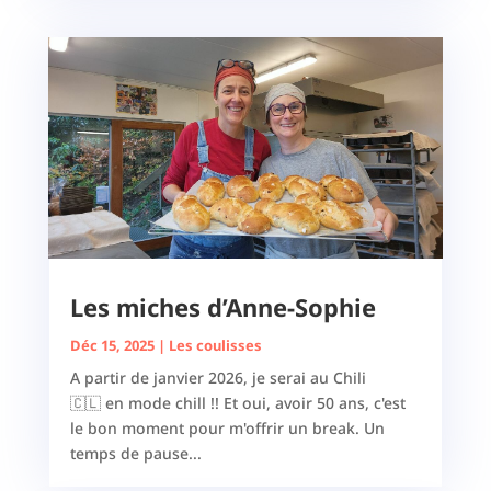
Les miches d’Anne-Sophie
Déc 15, 2025
|
Les coulisses
A partir de janvier 2026, je serai au Chili
🇨🇱 en mode chill !! Et oui, avoir 50 ans, c'est
le bon moment pour m'offrir un break. Un
temps de pause...