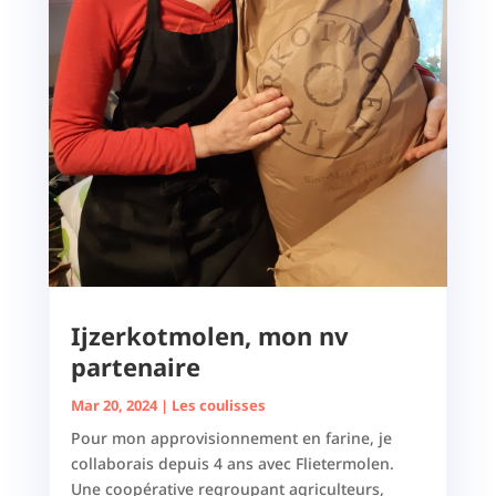
Ijzerkotmolen, mon nv
partenaire
Mar 20, 2024
|
Les coulisses
Pour mon approvisionnement en farine, je
collaborais depuis 4 ans avec Flietermolen.
Une coopérative regroupant agriculteurs,