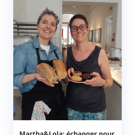
Martha&Lola: échanger pour