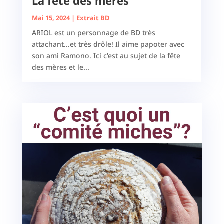
La fête des mères
Mai 15, 2024
|
Extrait BD
ARIOL est un personnage de BD très
attachant...et très drôle! Il aime papoter avec
son ami Ramono. Ici c'est au sujet de la fête
des mères et le...