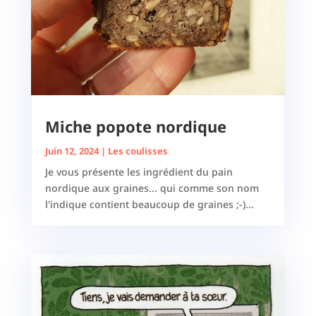
Miche popote nordique
Juin 12, 2024
|
Les coulisses
Je vous présente les ingrédient du pain
nordique aux graines... qui comme son nom
l'indique contient beaucoup de graines ;-)...