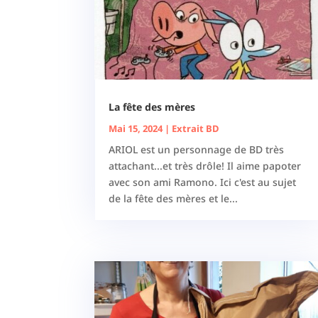
La fête des mères
Mai 15, 2024
|
Extrait BD
ARIOL est un personnage de BD très
attachant...et très drôle! Il aime papoter
avec son ami Ramono. Ici c'est au sujet
de la fête des mères et le...