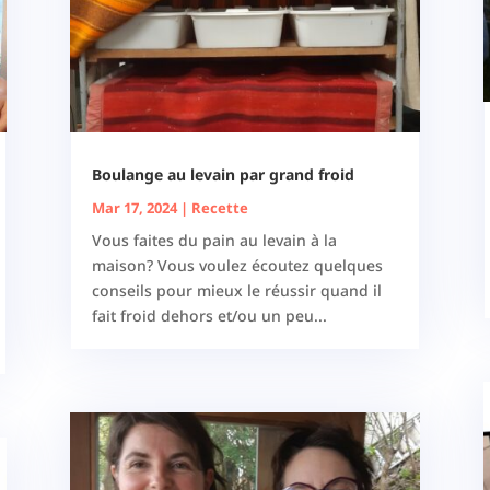
Boulange au levain par grand froid
Mar 17, 2024
|
Recette
Vous faites du pain au levain à la
maison? Vous voulez écoutez quelques
conseils pour mieux le réussir quand il
fait froid dehors et/ou un peu...