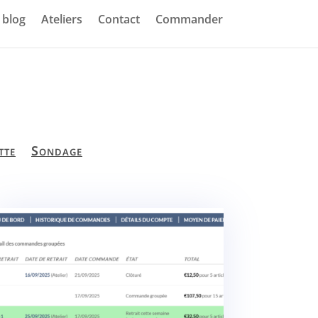
blog
Ateliers
Contact
Commander
tte
Sondage