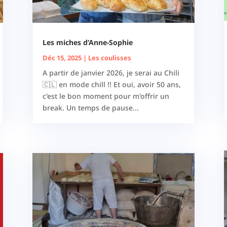
Les miches d’Anne-Sophie
Déc 15, 2025
|
Les coulisses
A partir de janvier 2026, je serai au Chili
🇨🇱 en mode chill !! Et oui, avoir 50 ans,
c'est le bon moment pour m'offrir un
break. Un temps de pause...