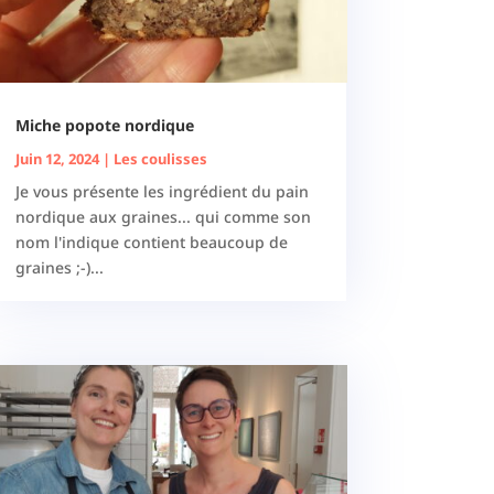
Miche popote nordique
Juin 12, 2024
|
Les coulisses
Je vous présente les ingrédient du pain
nordique aux graines... qui comme son
nom l'indique contient beaucoup de
graines ;-)...