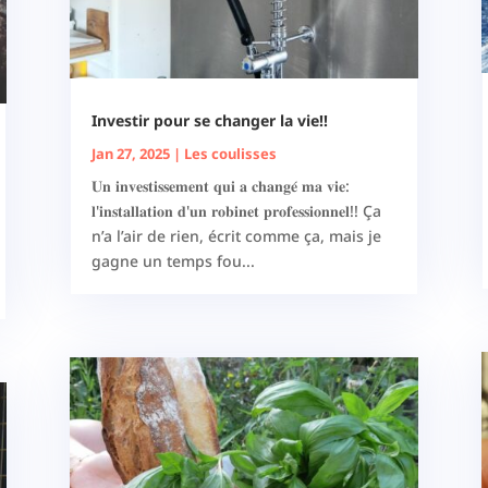
Investir pour se changer la vie!!
Jan 27, 2025
|
Les coulisses
𝐔𝐧 𝐢𝐧𝐯𝐞𝐬𝐭𝐢𝐬𝐬𝐞𝐦𝐞𝐧𝐭 𝐪𝐮𝐢 𝐚 𝐜𝐡𝐚𝐧𝐠𝐞́ 𝐦𝐚 𝐯𝐢𝐞:
𝐥'𝐢𝐧𝐬𝐭𝐚𝐥𝐥𝐚𝐭𝐢𝐨𝐧 𝐝'𝐮𝐧 𝐫𝐨𝐛𝐢𝐧𝐞𝐭 𝐩𝐫𝐨𝐟𝐞𝐬𝐬𝐢𝐨𝐧𝐧𝐞𝐥!! Ça
n’a l’air de rien, écrit comme ça, mais je
gagne un temps fou...