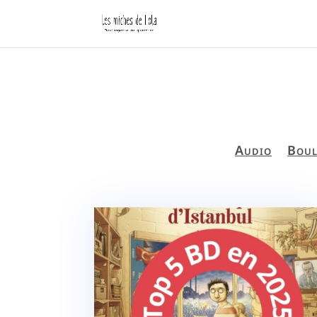
Audio
Boul