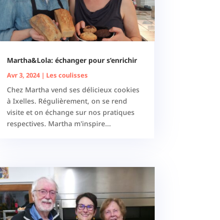
Martha&Lola: échanger pour s’enrichir
Avr 3, 2024
|
Les coulisses
Chez Martha vend ses délicieux cookies
à Ixelles. Régulièrement, on se rend
visite et on échange sur nos pratiques
respectives. Martha m'inspire...