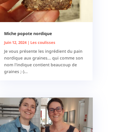
Miche popote nordique
Juin 12, 2024
|
Les coulisses
Je vous présente les ingrédient du pain
nordique aux graines... qui comme son
nom l'indique contient beaucoup de
graines ;-)...