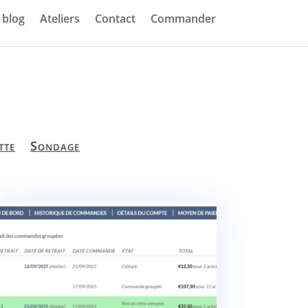
blog
Ateliers
Contact
Commander
tte
Sondage