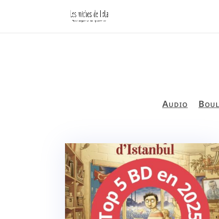
Audio
Boul