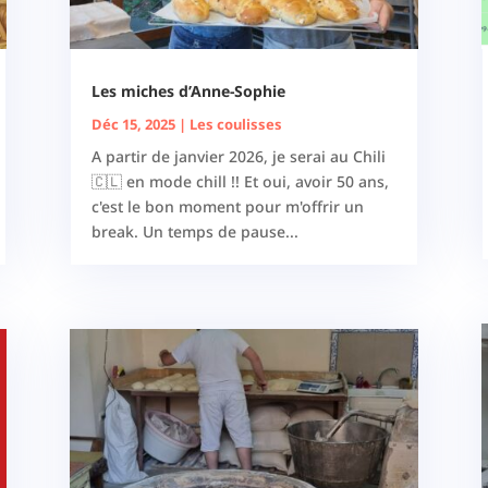
Les miches d’Anne-Sophie
Déc 15, 2025
|
Les coulisses
A partir de janvier 2026, je serai au Chili
🇨🇱 en mode chill !! Et oui, avoir 50 ans,
c'est le bon moment pour m'offrir un
break. Un temps de pause...