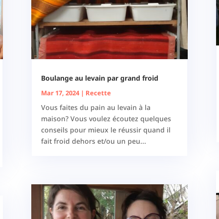
Boulange au levain par grand froid
Mar 17, 2024
|
Recette
Vous faites du pain au levain à la
maison? Vous voulez écoutez quelques
conseils pour mieux le réussir quand il
fait froid dehors et/ou un peu...