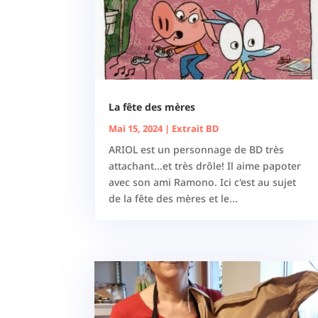
La fête des mères
Mai 15, 2024
|
Extrait BD
ARIOL est un personnage de BD très
attachant...et très drôle! Il aime papoter
avec son ami Ramono. Ici c'est au sujet
de la fête des mères et le...