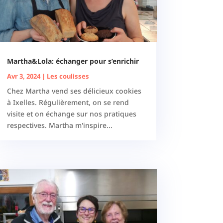
Martha&Lola: échanger pour s’enrichir
Avr 3, 2024
|
Les coulisses
Chez Martha vend ses délicieux cookies
à Ixelles. Régulièrement, on se rend
visite et on échange sur nos pratiques
respectives. Martha m'inspire...