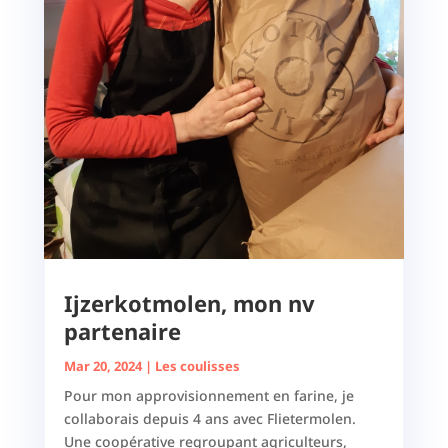
Ijzerkotmolen, mon nv
partenaire
Mar 20, 2024
|
Les coulisses
Pour mon approvisionnement en farine, je
collaborais depuis 4 ans avec Flietermolen.
Une coopérative regroupant agriculteurs,