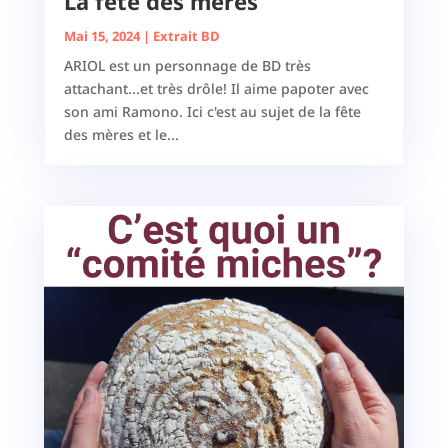
La fête des mères
Mai 15, 2024
|
Extrait BD
ARIOL est un personnage de BD très
attachant...et très drôle! Il aime papoter avec
son ami Ramono. Ici c'est au sujet de la fête
des mères et le...