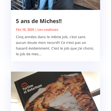
5 ans de Miches!!
Fév 10, 2025
|
Les coulisses
Cinq années dans le même job, c'est sans
aucun doute mon record!! Ce n'est pas un
hasard évidemment. C'est le job que j'ai choisi,
le job de mes...