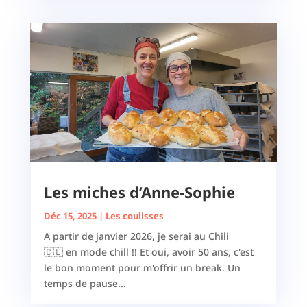
Les miches d’Anne-Sophie
Déc 15, 2025
|
Les coulisses
A partir de janvier 2026, je serai au Chili
🇨🇱 en mode chill !! Et oui, avoir 50 ans, c'est
le bon moment pour m'offrir un break. Un
temps de pause...