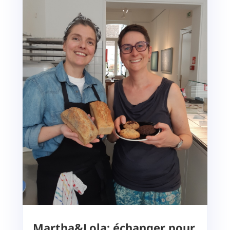
Martha&Lola: échanger pour