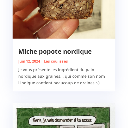
Miche popote nordique
Juin 12, 2024
|
Les coulisses
Je vous présente les ingrédient du pain
nordique aux graines... qui comme son nom
l'indique contient beaucoup de graines ;-)...