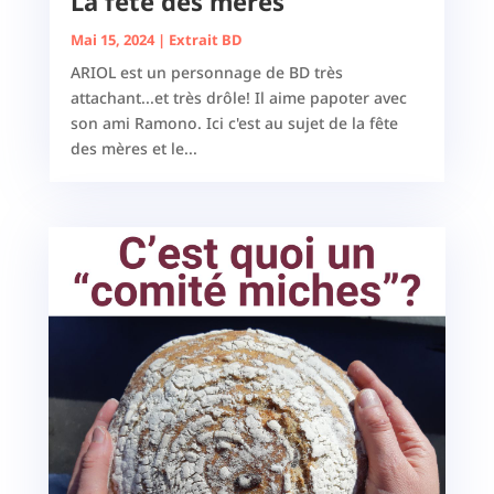
La fête des mères
Mai 15, 2024
|
Extrait BD
ARIOL est un personnage de BD très
attachant...et très drôle! Il aime papoter avec
son ami Ramono. Ici c'est au sujet de la fête
des mères et le...