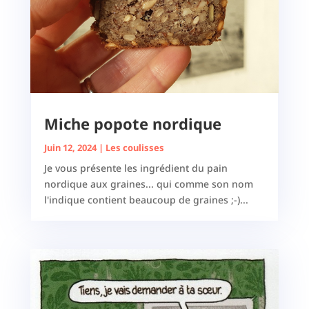
Miche popote nordique
Juin 12, 2024
|
Les coulisses
Je vous présente les ingrédient du pain
nordique aux graines... qui comme son nom
l'indique contient beaucoup de graines ;-)...