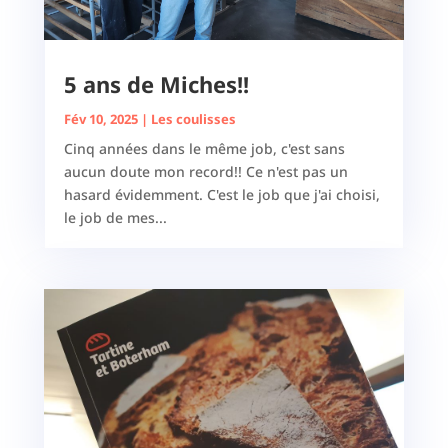
5 ans de Miches!!
Fév 10, 2025
|
Les coulisses
Cinq années dans le même job, c'est sans
aucun doute mon record!! Ce n'est pas un
hasard évidemment. C'est le job que j'ai choisi,
le job de mes...