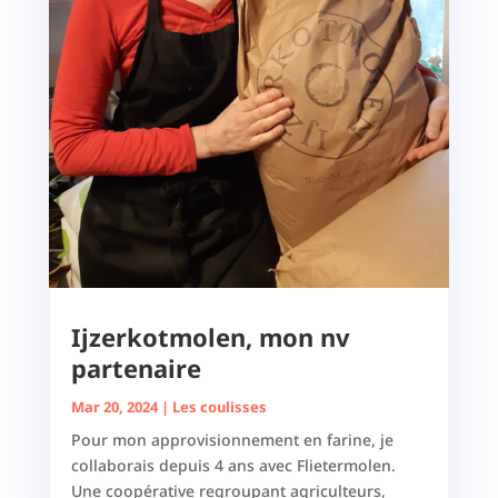
Ijzerkotmolen, mon nv
partenaire
Mar 20, 2024
|
Les coulisses
Pour mon approvisionnement en farine, je
collaborais depuis 4 ans avec Flietermolen.
Une coopérative regroupant agriculteurs,