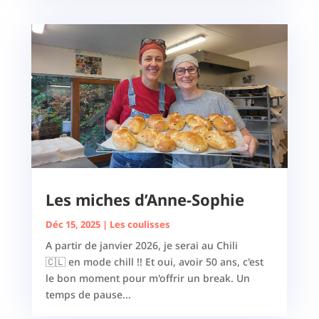
Les miches d’Anne-Sophie
Déc 15, 2025
|
Les coulisses
A partir de janvier 2026, je serai au Chili
🇨🇱 en mode chill !! Et oui, avoir 50 ans, c'est
le bon moment pour m'offrir un break. Un
temps de pause...