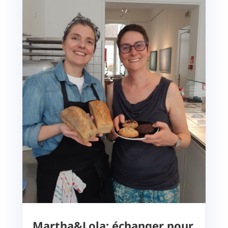
Martha&Lola: échanger pour