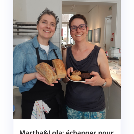
Martha&Lola: échanger pour