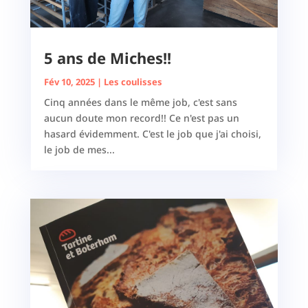
5 ans de Miches!!
Fév 10, 2025
|
Les coulisses
Cinq années dans le même job, c'est sans
aucun doute mon record!! Ce n'est pas un
hasard évidemment. C'est le job que j'ai choisi,
le job de mes...