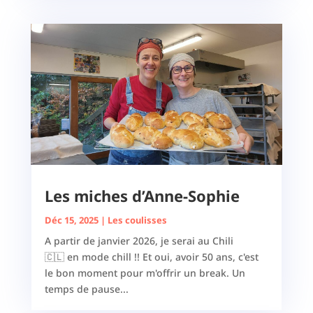
Les miches d’Anne-Sophie
Déc 15, 2025
|
Les coulisses
A partir de janvier 2026, je serai au Chili
🇨🇱 en mode chill !! Et oui, avoir 50 ans, c'est
le bon moment pour m'offrir un break. Un
temps de pause...