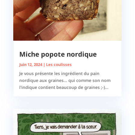
Miche popote nordique
Juin 12, 2024
|
Les coulisses
Je vous présente les ingrédient du pain
nordique aux graines... qui comme son nom
l'indique contient beaucoup de graines ;-)...