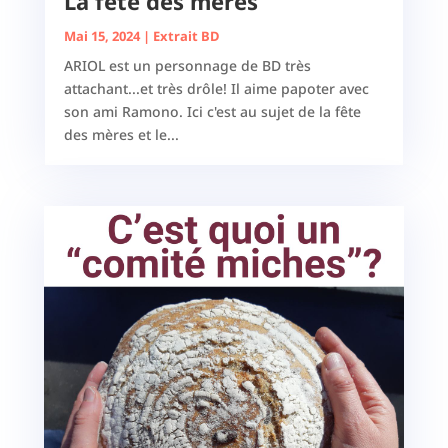
La fête des mères
Mai 15, 2024
|
Extrait BD
ARIOL est un personnage de BD très
attachant...et très drôle! Il aime papoter avec
son ami Ramono. Ici c'est au sujet de la fête
des mères et le...