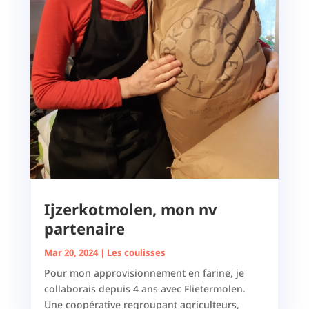
Ijzerkotmolen, mon nv
partenaire
Mar 20, 2024
|
Les coulisses
Pour mon approvisionnement en farine, je
collaborais depuis 4 ans avec Flietermolen.
Une coopérative regroupant agriculteurs,