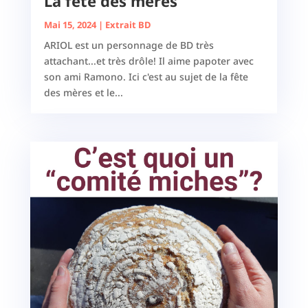
La fête des mères
Mai 15, 2024
|
Extrait BD
ARIOL est un personnage de BD très
attachant...et très drôle! Il aime papoter avec
son ami Ramono. Ici c'est au sujet de la fête
des mères et le...