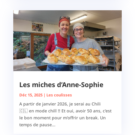
Les miches d’Anne-Sophie
Déc 15, 2025
|
Les coulisses
A partir de janvier 2026, je serai au Chili
🇨🇱 en mode chill !! Et oui, avoir 50 ans, c'est
le bon moment pour m'offrir un break. Un
temps de pause...