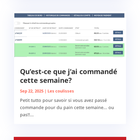
Qu’est-ce que j’ai commandé
cette semaine?
Sep 22, 2025
|
Les coulisses
Petit tutto pour savoir si vous avez passé
commande pour du pain cette semaine... ou
pas!!...