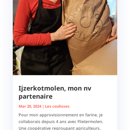
Ijzerkotmolen, mon nv
partenaire
Mar 20, 2024
|
Les coulisses
Pour mon approvisionnement en farine, je
collaborais depuis 4 ans avec Flietermolen.
Une coopérative regroupant agriculteurs,