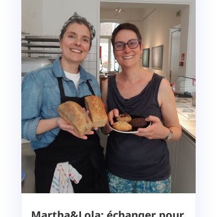
Martha&Lola: échanger pour