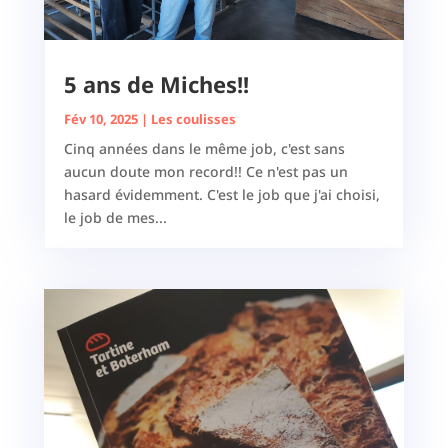
5 ans de Miches!!
Fév 10, 2025
|
Les coulisses
Cinq années dans le même job, c'est sans
aucun doute mon record!! Ce n'est pas un
hasard évidemment. C'est le job que j'ai choisi,
le job de mes...