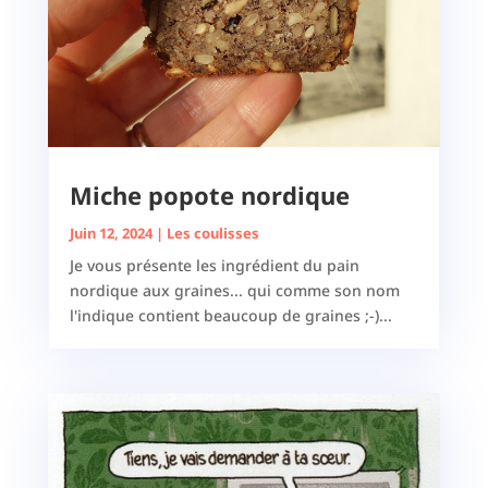
Miche popote nordique
Juin 12, 2024
|
Les coulisses
Je vous présente les ingrédient du pain
nordique aux graines... qui comme son nom
l'indique contient beaucoup de graines ;-)...