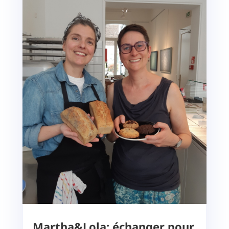
Martha&Lola: échanger pour