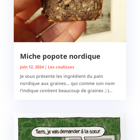
Miche popote nordique
Juin 12, 2024
|
Les coulisses
Je vous présente les ingrédient du pain
nordique aux graines... qui comme son nom
l'indique contient beaucoup de graines ;-)...