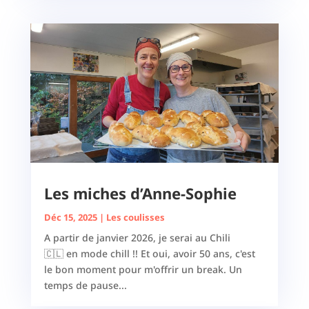
Les miches d’Anne-Sophie
Déc 15, 2025
|
Les coulisses
A partir de janvier 2026, je serai au Chili
🇨🇱 en mode chill !! Et oui, avoir 50 ans, c'est
le bon moment pour m'offrir un break. Un
temps de pause...