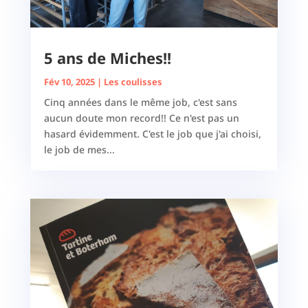
5 ans de Miches!!
Fév 10, 2025
|
Les coulisses
Cinq années dans le même job, c'est sans
aucun doute mon record!! Ce n'est pas un
hasard évidemment. C'est le job que j'ai choisi,
le job de mes...