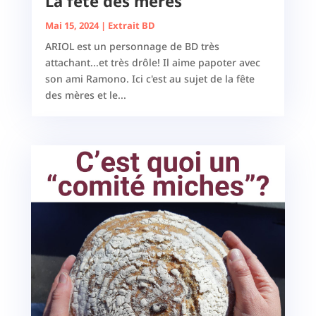
La fête des mères
Mai 15, 2024
|
Extrait BD
ARIOL est un personnage de BD très
attachant...et très drôle! Il aime papoter avec
son ami Ramono. Ici c'est au sujet de la fête
des mères et le...