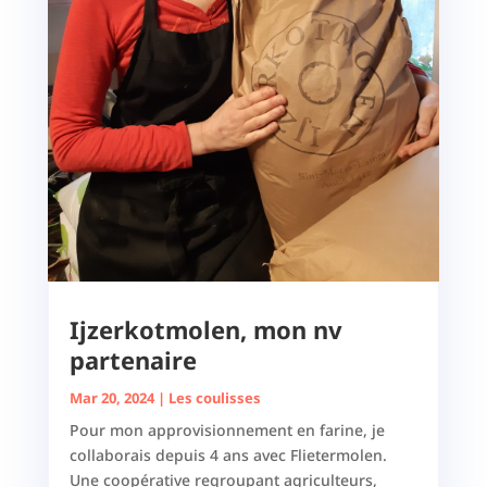
Ijzerkotmolen, mon nv
partenaire
Mar 20, 2024
|
Les coulisses
Pour mon approvisionnement en farine, je
collaborais depuis 4 ans avec Flietermolen.
Une coopérative regroupant agriculteurs,