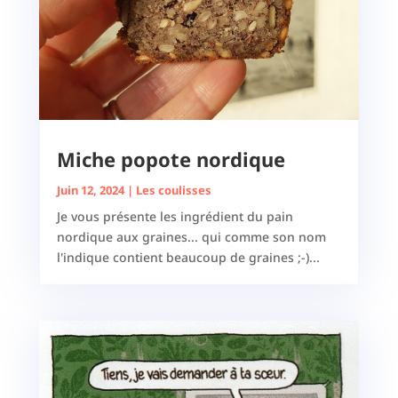
Miche popote nordique
Juin 12, 2024
|
Les coulisses
Je vous présente les ingrédient du pain
nordique aux graines... qui comme son nom
l'indique contient beaucoup de graines ;-)...