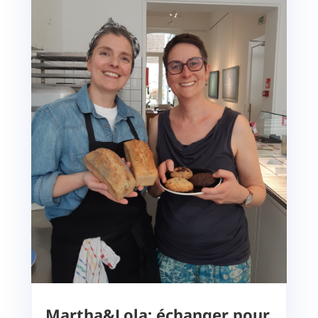
Martha&Lola: échanger pour