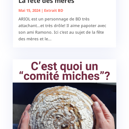
La fête des mères
Mai 15, 2024
|
Extrait BD
ARIOL est un personnage de BD très
attachant...et très drôle! Il aime papoter avec
son ami Ramono. Ici c'est au sujet de la fête
des mères et le...