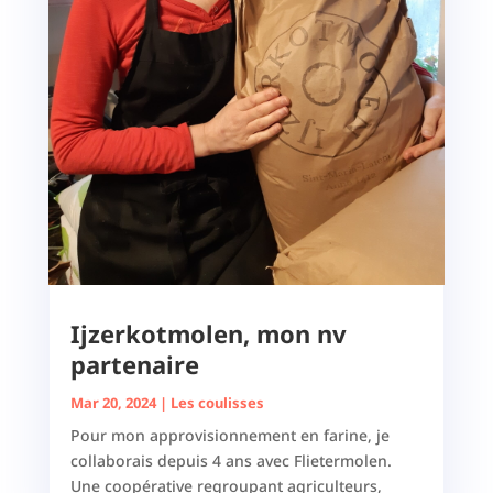
Ijzerkotmolen, mon nv
partenaire
Mar 20, 2024
|
Les coulisses
Pour mon approvisionnement en farine, je
collaborais depuis 4 ans avec Flietermolen.
Une coopérative regroupant agriculteurs,