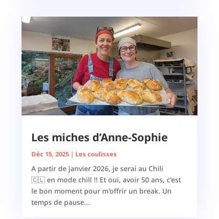
Les miches d’Anne-Sophie
Déc 15, 2025
|
Les coulisses
A partir de janvier 2026, je serai au Chili
🇨🇱 en mode chill !! Et oui, avoir 50 ans, c'est
le bon moment pour m'offrir un break. Un
temps de pause...