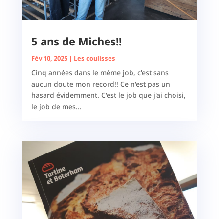
5 ans de Miches!!
Fév 10, 2025
|
Les coulisses
Cinq années dans le même job, c'est sans
aucun doute mon record!! Ce n'est pas un
hasard évidemment. C'est le job que j'ai choisi,
le job de mes...