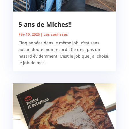
5 ans de Miches!!
Fév 10, 2025
|
Les coulisses
Cinq années dans le même job, c'est sans
aucun doute mon record!! Ce n'est pas un
hasard évidemment. C'est le job que j'ai choisi,
le job de mes...