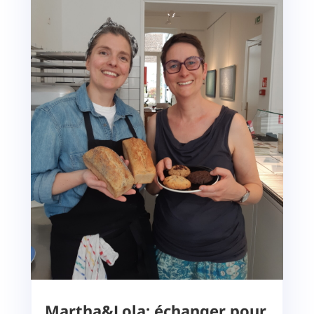
Martha&Lola: échanger pour