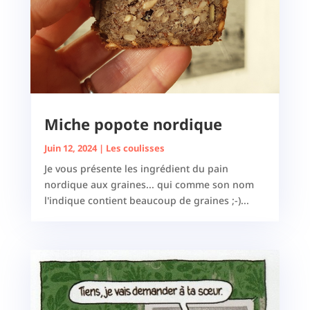
Miche popote nordique
Juin 12, 2024
|
Les coulisses
Je vous présente les ingrédient du pain
nordique aux graines... qui comme son nom
l'indique contient beaucoup de graines ;-)...