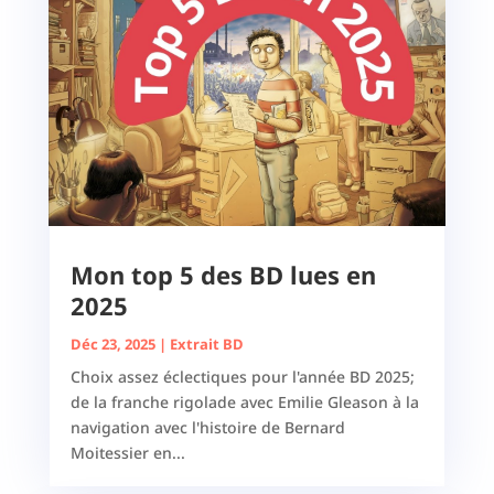
Mon top 5 des BD lues en
2025
Déc 23, 2025
|
Extrait BD
Choix assez éclectiques pour l'année BD 2025;
de la franche rigolade avec Emilie Gleason à la
navigation avec l'histoire de Bernard
Moitessier en...