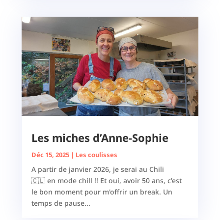
Les miches d’Anne-Sophie
Déc 15, 2025
|
Les coulisses
A partir de janvier 2026, je serai au Chili
🇨🇱 en mode chill !! Et oui, avoir 50 ans, c'est
le bon moment pour m'offrir un break. Un
temps de pause...