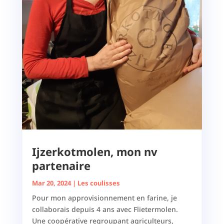
Ijzerkotmolen, mon nv
partenaire
Mar 20, 2024
|
Les coulisses
Pour mon approvisionnement en farine, je
collaborais depuis 4 ans avec Flietermolen.
Une coopérative regroupant agriculteurs,