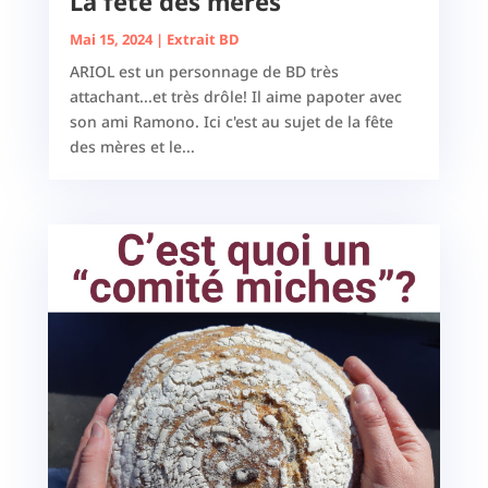
La fête des mères
Mai 15, 2024
|
Extrait BD
ARIOL est un personnage de BD très
attachant...et très drôle! Il aime papoter avec
son ami Ramono. Ici c'est au sujet de la fête
des mères et le...