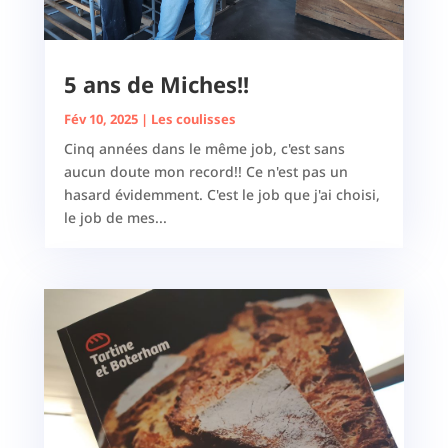
5 ans de Miches!!
Fév 10, 2025
|
Les coulisses
Cinq années dans le même job, c'est sans
aucun doute mon record!! Ce n'est pas un
hasard évidemment. C'est le job que j'ai choisi,
le job de mes...