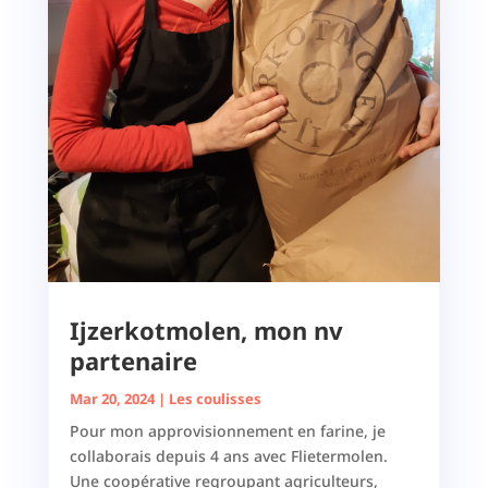
Ijzerkotmolen, mon nv
partenaire
Mar 20, 2024
|
Les coulisses
Pour mon approvisionnement en farine, je
collaborais depuis 4 ans avec Flietermolen.
Une coopérative regroupant agriculteurs,