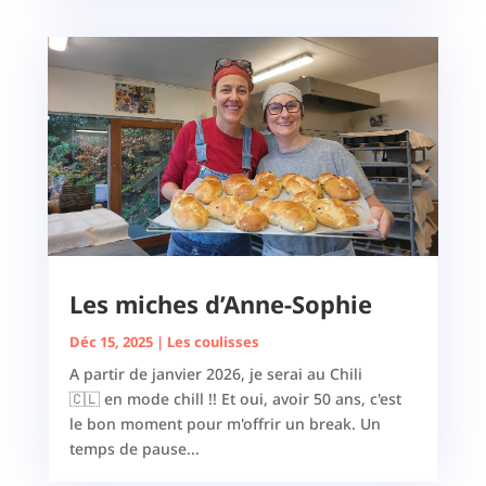
Les miches d’Anne-Sophie
Déc 15, 2025
|
Les coulisses
A partir de janvier 2026, je serai au Chili
🇨🇱 en mode chill !! Et oui, avoir 50 ans, c'est
le bon moment pour m'offrir un break. Un
temps de pause...