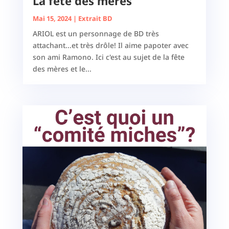
La fête des mères
Mai 15, 2024
|
Extrait BD
ARIOL est un personnage de BD très
attachant...et très drôle! Il aime papoter avec
son ami Ramono. Ici c'est au sujet de la fête
des mères et le...