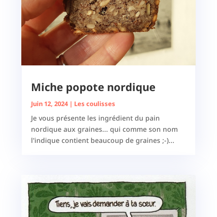
Miche popote nordique
Juin 12, 2024
|
Les coulisses
Je vous présente les ingrédient du pain
nordique aux graines... qui comme son nom
l'indique contient beaucoup de graines ;-)...