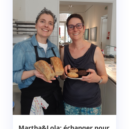
Martha&Lola: échanger pour