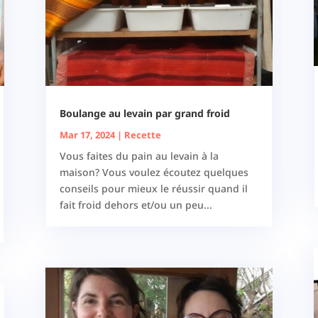
Boulange au levain par grand froid
Mar 17, 2024
|
Recette
Vous faites du pain au levain à la
maison? Vous voulez écoutez quelques
conseils pour mieux le réussir quand il
fait froid dehors et/ou un peu...