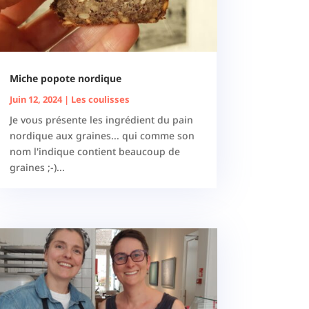
Miche popote nordique
Juin 12, 2024
|
Les coulisses
Je vous présente les ingrédient du pain
nordique aux graines... qui comme son
nom l'indique contient beaucoup de
graines ;-)...