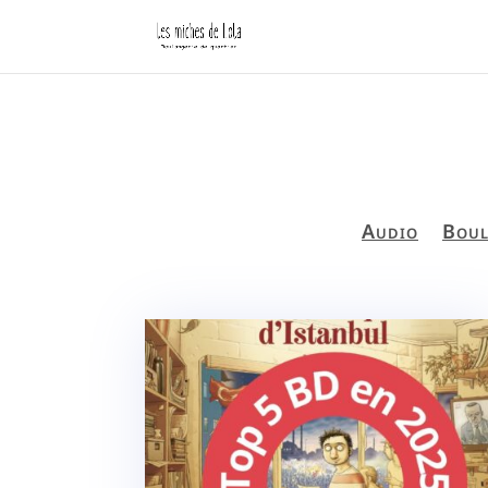
Audio
Boul