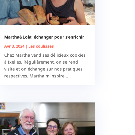
Martha&Lola: échanger pour s’enrichir
Avr 3, 2024
|
Les coulisses
Chez Martha vend ses délicieux cookies
à Ixelles. Régulièrement, on se rend
visite et on échange sur nos pratiques
respectives. Martha m'inspire...