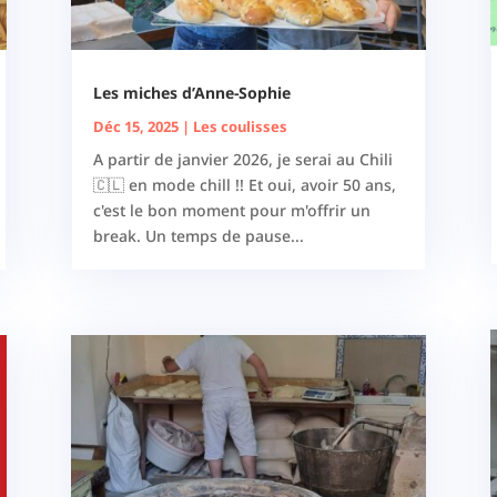
Les miches d’Anne-Sophie
Déc 15, 2025
|
Les coulisses
A partir de janvier 2026, je serai au Chili
🇨🇱 en mode chill !! Et oui, avoir 50 ans,
c'est le bon moment pour m'offrir un
break. Un temps de pause...