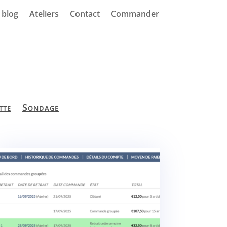
blog
Ateliers
Contact
Commander
tte
Sondage