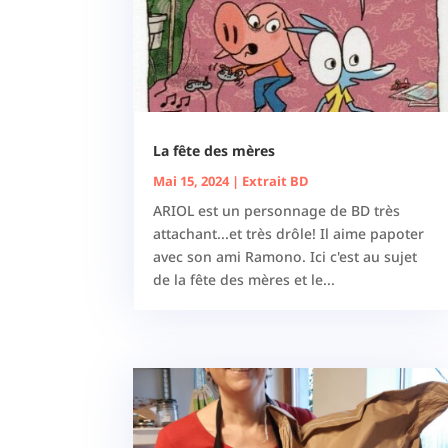
La fête des mères
Mai 15, 2024
|
Extrait BD
ARIOL est un personnage de BD très
attachant...et très drôle! Il aime papoter
avec son ami Ramono. Ici c'est au sujet
de la fête des mères et le...