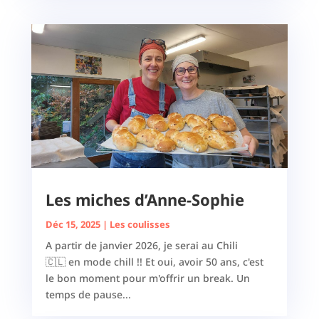
Les miches d’Anne-Sophie
Déc 15, 2025
|
Les coulisses
A partir de janvier 2026, je serai au Chili
🇨🇱 en mode chill !! Et oui, avoir 50 ans, c'est
le bon moment pour m'offrir un break. Un
temps de pause...