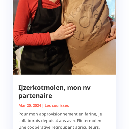
Ijzerkotmolen, mon nv
partenaire
Mar 20, 2024
|
Les coulisses
Pour mon approvisionnement en farine, je
collaborais depuis 4 ans avec Flietermolen.
Une coopérative regroupant agriculteurs,