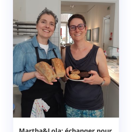
Martha&Lola: échanger pour