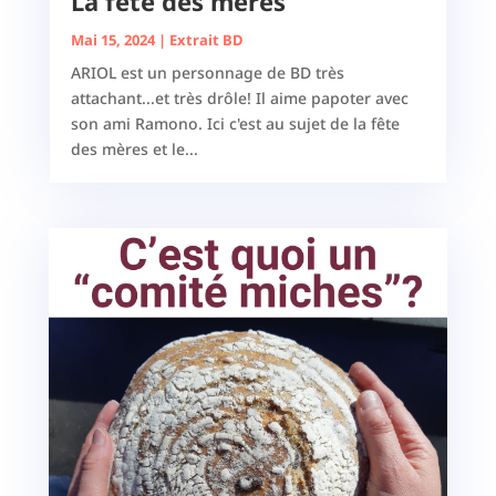
La fête des mères
Mai 15, 2024
|
Extrait BD
ARIOL est un personnage de BD très
attachant...et très drôle! Il aime papoter avec
son ami Ramono. Ici c'est au sujet de la fête
des mères et le...