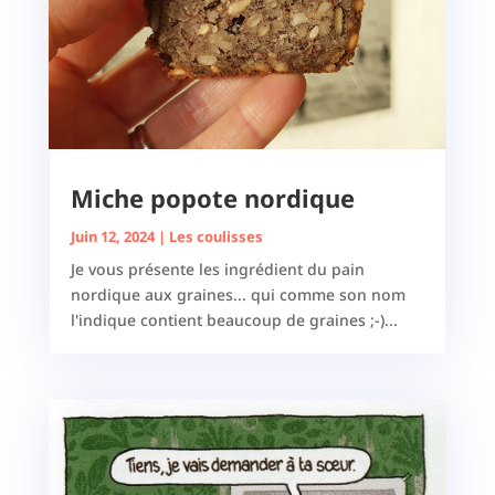
Miche popote nordique
Juin 12, 2024
|
Les coulisses
Je vous présente les ingrédient du pain
nordique aux graines... qui comme son nom
l'indique contient beaucoup de graines ;-)...