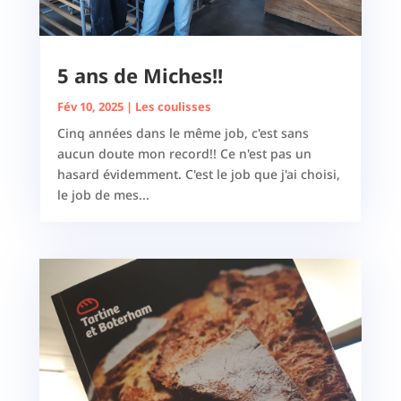
5 ans de Miches!!
Fév 10, 2025
|
Les coulisses
Cinq années dans le même job, c'est sans
aucun doute mon record!! Ce n'est pas un
hasard évidemment. C'est le job que j'ai choisi,
le job de mes...