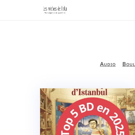
Audio
Boul