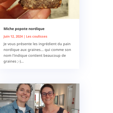
Miche popote nordique
Juin 12, 2024
|
Les coulisses
Je vous présente les ingrédient du pain
nordique aux graines... qui comme son
nom l'indique contient beaucoup de
graines ;-)...