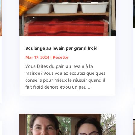
Boulange au levain par grand froid
Mar 17, 2024
|
Recette
Vous faites du pain au levain à la
maison? Vous voulez écoutez quelques
conseils pour mieux le réussir quand il
fait froid dehors et/ou un peu...