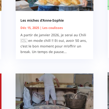
Les miches d’Anne-Sophie
Déc 15, 2025
|
Les coulisses
A partir de janvier 2026, je serai au Chili
🇨🇱 en mode chill !! Et oui, avoir 50 ans,
c'est le bon moment pour m'offrir un
break. Un temps de pause...