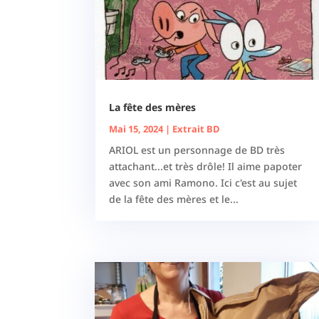
La fête des mères
Mai 15, 2024
|
Extrait BD
ARIOL est un personnage de BD très
attachant...et très drôle! Il aime papoter
avec son ami Ramono. Ici c'est au sujet
de la fête des mères et le...