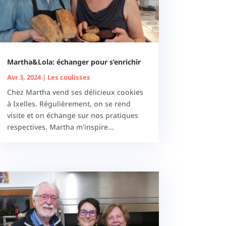
Martha&Lola: échanger pour s’enrichir
Avr 3, 2024
|
Les coulisses
Chez Martha vend ses délicieux cookies
à Ixelles. Régulièrement, on se rend
visite et on échange sur nos pratiques
respectives. Martha m'inspire...