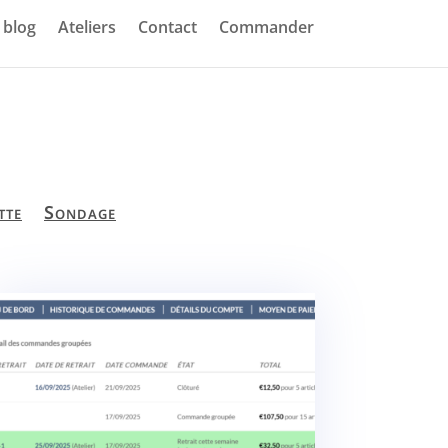
blog
Ateliers
Contact
Commander
tte
Sondage