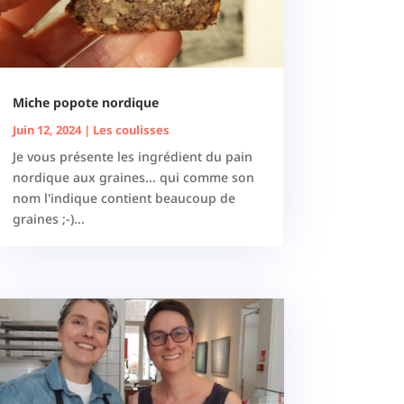
Miche popote nordique
Juin 12, 2024
|
Les coulisses
Je vous présente les ingrédient du pain
nordique aux graines... qui comme son
nom l'indique contient beaucoup de
graines ;-)...