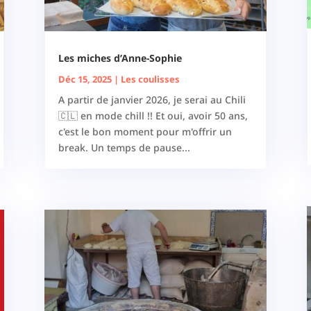
Les miches d’Anne-Sophie
Déc 15, 2025
|
Les coulisses
A partir de janvier 2026, je serai au Chili
🇨🇱 en mode chill !! Et oui, avoir 50 ans,
c'est le bon moment pour m'offrir un
break. Un temps de pause...