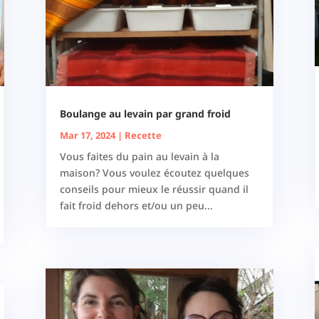
Boulange au levain par grand froid
Mar 17, 2024
|
Recette
Vous faites du pain au levain à la
maison? Vous voulez écoutez quelques
conseils pour mieux le réussir quand il
fait froid dehors et/ou un peu...