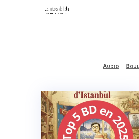
Audio
Boul