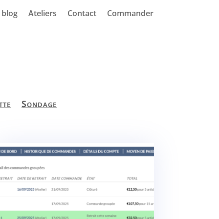
blog
Ateliers
Contact
Commander
tte
Sondage