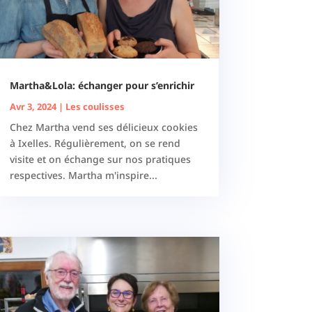
Martha&Lola: échanger pour s’enrichir
Avr 3, 2024
|
Les coulisses
Chez Martha vend ses délicieux cookies
à Ixelles. Régulièrement, on se rend
visite et on échange sur nos pratiques
respectives. Martha m'inspire...