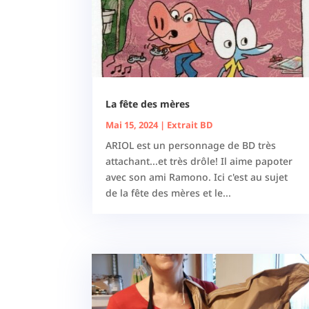
La fête des mères
Mai 15, 2024
|
Extrait BD
ARIOL est un personnage de BD très
attachant...et très drôle! Il aime papoter
avec son ami Ramono. Ici c'est au sujet
de la fête des mères et le...