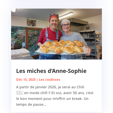
Les miches d’Anne-Sophie
Déc 15, 2025
|
Les coulisses
A partir de janvier 2026, je serai au Chili
🇨🇱 en mode chill !! Et oui, avoir 50 ans, c'est
le bon moment pour m'offrir un break. Un
temps de pause...