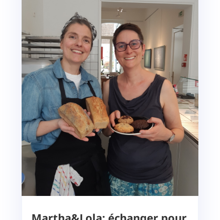
Martha&Lola: échanger pour