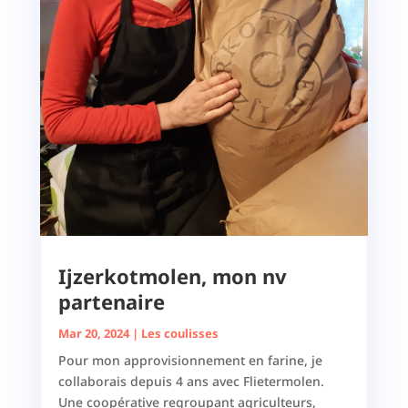
Ijzerkotmolen, mon nv
partenaire
Mar 20, 2024
|
Les coulisses
Pour mon approvisionnement en farine, je
collaborais depuis 4 ans avec Flietermolen.
Une coopérative regroupant agriculteurs,