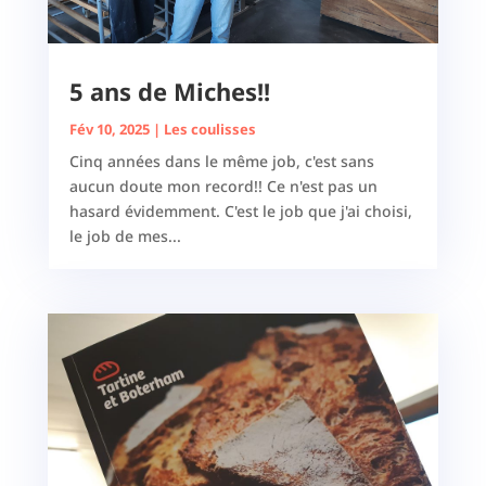
5 ans de Miches!!
Fév 10, 2025
|
Les coulisses
Cinq années dans le même job, c'est sans
aucun doute mon record!! Ce n'est pas un
hasard évidemment. C'est le job que j'ai choisi,
le job de mes...