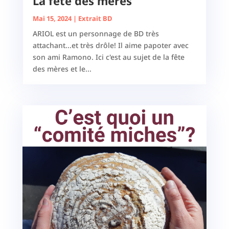
La fête des mères
Mai 15, 2024
|
Extrait BD
ARIOL est un personnage de BD très
attachant...et très drôle! Il aime papoter avec
son ami Ramono. Ici c'est au sujet de la fête
des mères et le...