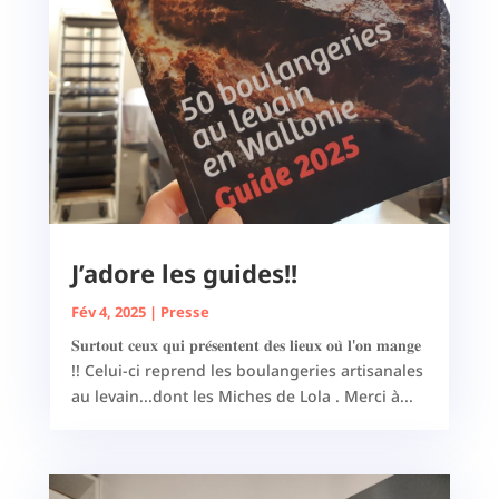
J’adore les guides!!
Fév 4, 2025
|
Presse
𝐒𝐮𝐫𝐭𝐨𝐮𝐭 𝐜𝐞𝐮𝐱 𝐪𝐮𝐢 𝐩𝐫𝐞́𝐬𝐞𝐧𝐭𝐞𝐧𝐭 𝐝𝐞𝐬 𝐥𝐢𝐞𝐮𝐱 𝐨𝐮̀ 𝐥'𝐨𝐧 𝐦𝐚𝐧𝐠𝐞
!! Celui-ci reprend les boulangeries artisanales
au levain...dont les Miches de Lola . Merci à...