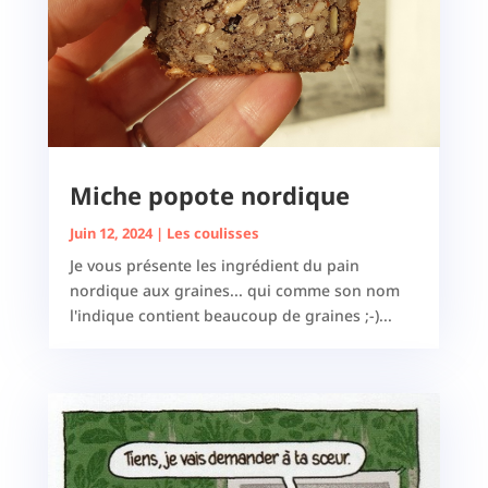
Miche popote nordique
Juin 12, 2024
|
Les coulisses
Je vous présente les ingrédient du pain
nordique aux graines... qui comme son nom
l'indique contient beaucoup de graines ;-)...