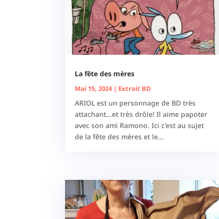
La fête des mères
Mai 15, 2024
|
Extrait BD
ARIOL est un personnage de BD très
attachant...et très drôle! Il aime papoter
avec son ami Ramono. Ici c'est au sujet
de la fête des mères et le...