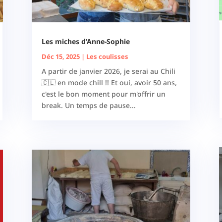
Les miches d’Anne-Sophie
Déc 15, 2025
|
Les coulisses
A partir de janvier 2026, je serai au Chili
🇨🇱 en mode chill !! Et oui, avoir 50 ans,
c'est le bon moment pour m'offrir un
break. Un temps de pause...