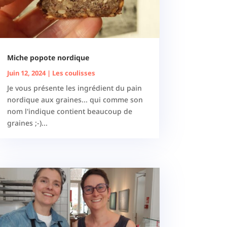
Miche popote nordique
Juin 12, 2024
|
Les coulisses
Je vous présente les ingrédient du pain
nordique aux graines... qui comme son
nom l'indique contient beaucoup de
graines ;-)...