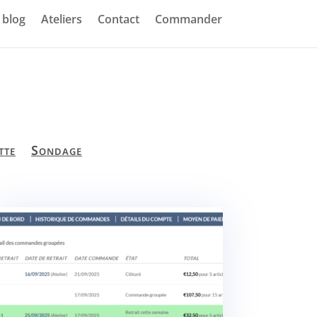
blog
Ateliers
Contact
Commander
tte
Sondage