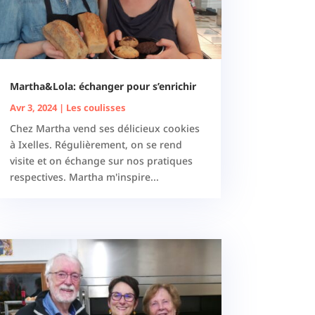
Martha&Lola: échanger pour s’enrichir
Avr 3, 2024
|
Les coulisses
Chez Martha vend ses délicieux cookies
à Ixelles. Régulièrement, on se rend
visite et on échange sur nos pratiques
respectives. Martha m'inspire...