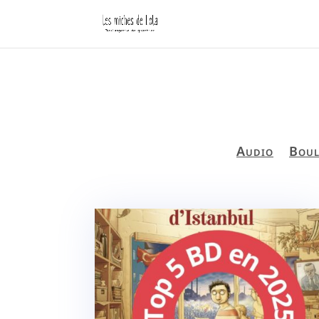
Audio
Boul