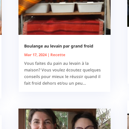
Boulange au levain par grand froid
Mar 17, 2024
|
Recette
Vous faites du pain au levain à la
maison? Vous voulez écoutez quelques
conseils pour mieux le réussir quand il
fait froid dehors et/ou un peu...