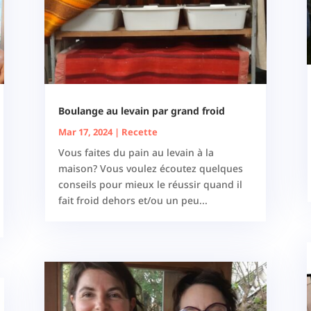
Boulange au levain par grand froid
Mar 17, 2024
|
Recette
Vous faites du pain au levain à la
maison? Vous voulez écoutez quelques
conseils pour mieux le réussir quand il
fait froid dehors et/ou un peu...