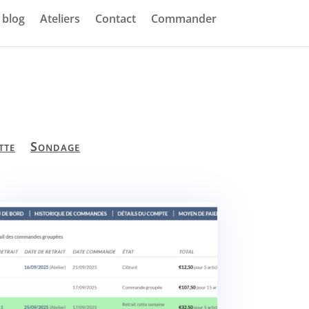
blog
Ateliers
Contact
Commander
tte
Sondage