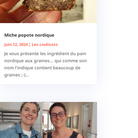
Miche popote nordique
Juin 12, 2024
|
Les coulisses
Je vous présente les ingrédient du pain
nordique aux graines... qui comme son
nom l'indique contient beaucoup de
graines ;-)...