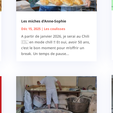
Les miches d’Anne-Sophie
Déc 15, 2025
|
Les coulisses
A partir de janvier 2026, je serai au Chili
🇨🇱 en mode chill !! Et oui, avoir 50 ans,
c'est le bon moment pour m'offrir un
break. Un temps de pause...