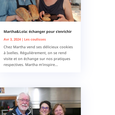
Martha&Lola: échanger pour s’enrichir
Avr 3, 2024
|
Les coulisses
Chez Martha vend ses délicieux cookies
à Ixelles. Régulièrement, on se rend
visite et on échange sur nos pratiques
respectives. Martha m'inspire...