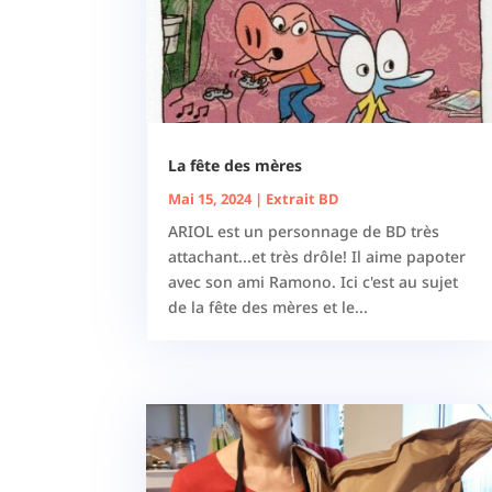
La fête des mères
Mai 15, 2024
|
Extrait BD
ARIOL est un personnage de BD très
attachant...et très drôle! Il aime papoter
avec son ami Ramono. Ici c'est au sujet
de la fête des mères et le...