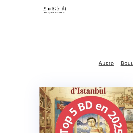
Audio
Boul