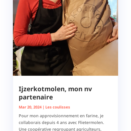
Ijzerkotmolen, mon nv
partenaire
Mar 20, 2024
|
Les coulisses
Pour mon approvisionnement en farine, je
collaborais depuis 4 ans avec Flietermolen.
Une coopérative regroupant agriculteurs,