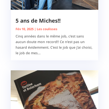
5 ans de Miches!!
Fév 10, 2025
|
Les coulisses
Cinq années dans le même job, c'est sans
aucun doute mon record!! Ce n'est pas un
hasard évidemment. C'est le job que j'ai choisi,
le job de mes...