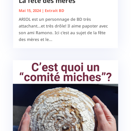
La fête des mères
Mai 15, 2024
|
Extrait BD
ARIOL est un personnage de BD très
attachant...et très drôle! Il aime papoter avec
son ami Ramono. Ici c'est au sujet de la fête
des mères et le...