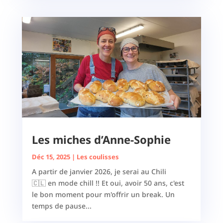
Les miches d’Anne-Sophie
Déc 15, 2025
|
Les coulisses
A partir de janvier 2026, je serai au Chili
🇨🇱 en mode chill !! Et oui, avoir 50 ans, c'est
le bon moment pour m'offrir un break. Un
temps de pause...