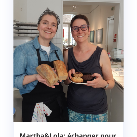
Martha&Lola: échanger pour