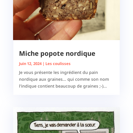
Miche popote nordique
Juin 12, 2024
|
Les coulisses
Je vous présente les ingrédient du pain
nordique aux graines... qui comme son nom
l'indique contient beaucoup de graines ;-)...