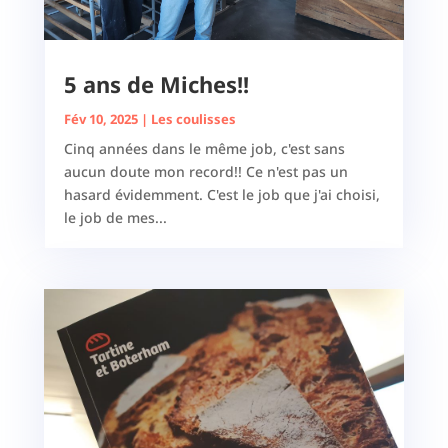
5 ans de Miches!!
Fév 10, 2025
|
Les coulisses
Cinq années dans le même job, c'est sans
aucun doute mon record!! Ce n'est pas un
hasard évidemment. C'est le job que j'ai choisi,
le job de mes...