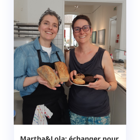
Martha&Lola: échanger pour