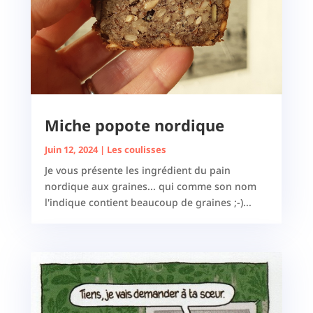
Miche popote nordique
Juin 12, 2024
|
Les coulisses
Je vous présente les ingrédient du pain
nordique aux graines... qui comme son nom
l'indique contient beaucoup de graines ;-)...