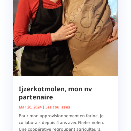
Ijzerkotmolen, mon nv
partenaire
Mar 20, 2024
|
Les coulisses
Pour mon approvisionnement en farine, je
collaborais depuis 4 ans avec Flietermolen.
Une coopérative regroupant agriculteurs,