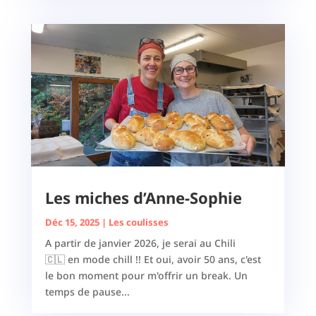
Les miches d’Anne-Sophie
Déc 15, 2025
|
Les coulisses
A partir de janvier 2026, je serai au Chili
🇨🇱 en mode chill !! Et oui, avoir 50 ans, c'est
le bon moment pour m'offrir un break. Un
temps de pause...