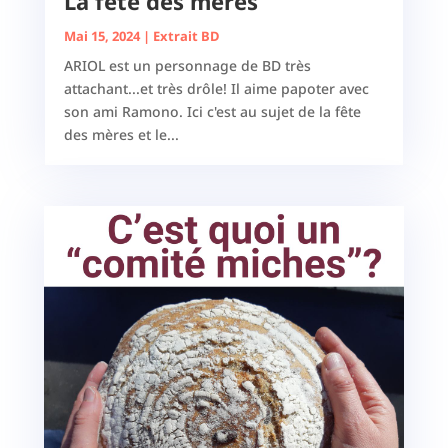
La fête des mères
Mai 15, 2024
|
Extrait BD
ARIOL est un personnage de BD très
attachant...et très drôle! Il aime papoter avec
son ami Ramono. Ici c'est au sujet de la fête
des mères et le...