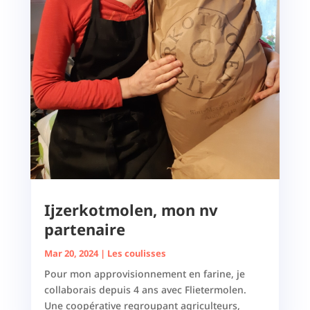
Ijzerkotmolen, mon nv
partenaire
Mar 20, 2024
|
Les coulisses
Pour mon approvisionnement en farine, je
collaborais depuis 4 ans avec Flietermolen.
Une coopérative regroupant agriculteurs,