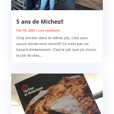
5 ans de Miches!!
Fév 10, 2025
|
Les coulisses
Cinq années dans le même job, c'est sans
aucun doute mon record!! Ce n'est pas un
hasard évidemment. C'est le job que j'ai choisi,
le job de mes...