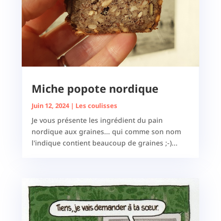
Miche popote nordique
Juin 12, 2024
|
Les coulisses
Je vous présente les ingrédient du pain
nordique aux graines... qui comme son nom
l'indique contient beaucoup de graines ;-)...