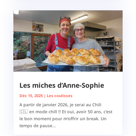
Les miches d’Anne-Sophie
Déc 15, 2025
|
Les coulisses
A partir de janvier 2026, je serai au Chili
🇨🇱 en mode chill !! Et oui, avoir 50 ans, c'est
le bon moment pour m'offrir un break. Un
temps de pause...