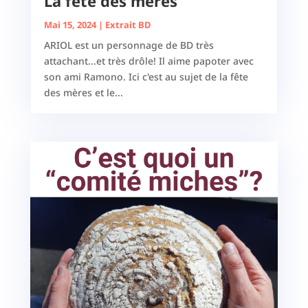
La fête des mères
Mai 15, 2024
|
Extrait BD
ARIOL est un personnage de BD très
attachant...et très drôle! Il aime papoter avec
son ami Ramono. Ici c'est au sujet de la fête
des mères et le...