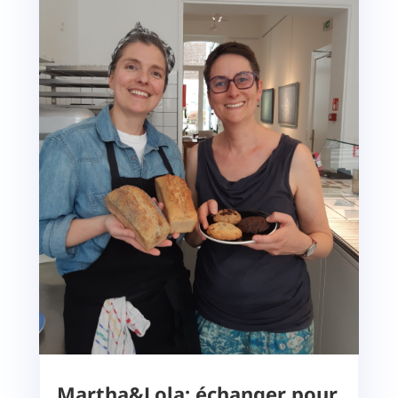
Martha&Lola: échanger pour