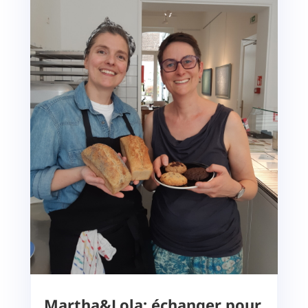
Martha&Lola: échanger pour