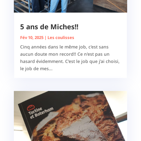
5 ans de Miches!!
Fév 10, 2025
|
Les coulisses
Cinq années dans le même job, c'est sans
aucun doute mon record!! Ce n'est pas un
hasard évidemment. C'est le job que j'ai choisi,
le job de mes...