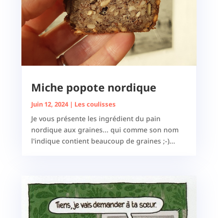
Miche popote nordique
Juin 12, 2024
|
Les coulisses
Je vous présente les ingrédient du pain
nordique aux graines... qui comme son nom
l'indique contient beaucoup de graines ;-)...