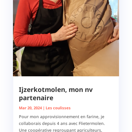
Ijzerkotmolen, mon nv
partenaire
Mar 20, 2024
|
Les coulisses
Pour mon approvisionnement en farine, je
collaborais depuis 4 ans avec Flietermolen.
Une coopérative regroupant agriculteurs,