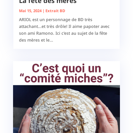
La fête des mères
Mai 15, 2024
|
Extrait BD
ARIOL est un personnage de BD très
attachant...et très drôle! Il aime papoter avec
son ami Ramono. Ici c'est au sujet de la fête
des mères et le...