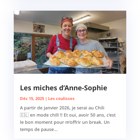
Les miches d’Anne-Sophie
Déc 15, 2025
|
Les coulisses
A partir de janvier 2026, je serai au Chili
🇨🇱 en mode chill !! Et oui, avoir 50 ans, c'est
le bon moment pour m'offrir un break. Un
temps de pause...