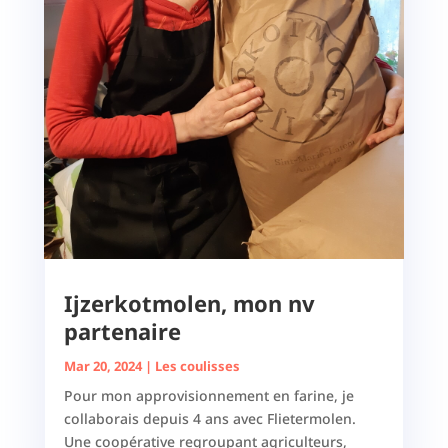
Ijzerkotmolen, mon nv
partenaire
Mar 20, 2024
|
Les coulisses
Pour mon approvisionnement en farine, je
collaborais depuis 4 ans avec Flietermolen.
Une coopérative regroupant agriculteurs,