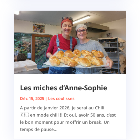
Les miches d’Anne-Sophie
Déc 15, 2025
|
Les coulisses
A partir de janvier 2026, je serai au Chili
🇨🇱 en mode chill !! Et oui, avoir 50 ans, c'est
le bon moment pour m'offrir un break. Un
temps de pause...