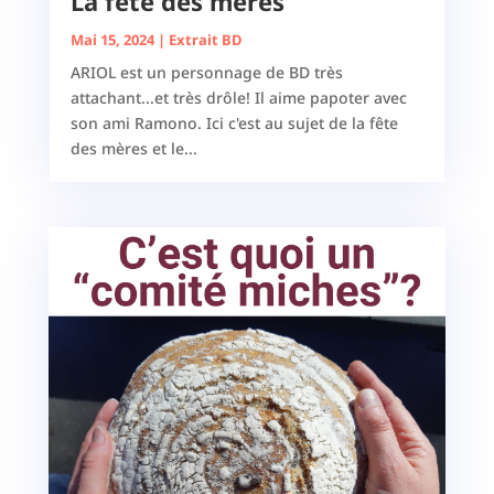
La fête des mères
Mai 15, 2024
|
Extrait BD
ARIOL est un personnage de BD très
attachant...et très drôle! Il aime papoter avec
son ami Ramono. Ici c'est au sujet de la fête
des mères et le...