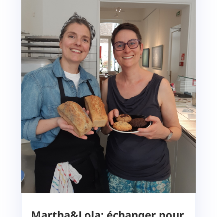
Martha&Lola: échanger pour