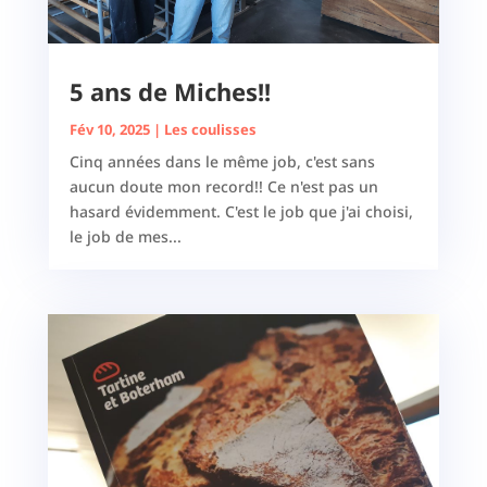
5 ans de Miches!!
Fév 10, 2025
|
Les coulisses
Cinq années dans le même job, c'est sans
aucun doute mon record!! Ce n'est pas un
hasard évidemment. C'est le job que j'ai choisi,
le job de mes...