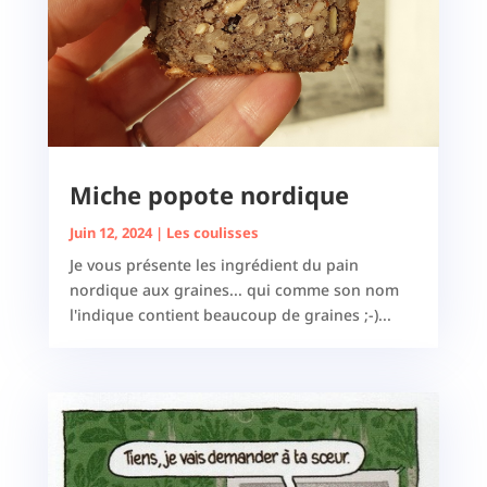
Miche popote nordique
Juin 12, 2024
|
Les coulisses
Je vous présente les ingrédient du pain
nordique aux graines... qui comme son nom
l'indique contient beaucoup de graines ;-)...