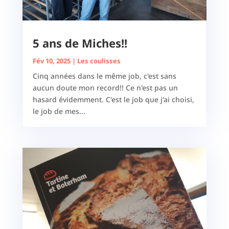
5 ans de Miches!!
Fév 10, 2025
|
Les coulisses
Cinq années dans le même job, c'est sans
aucun doute mon record!! Ce n'est pas un
hasard évidemment. C'est le job que j'ai choisi,
le job de mes...