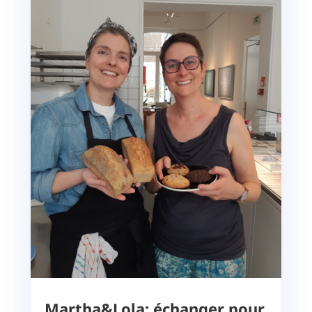
Martha&Lola: échanger pour