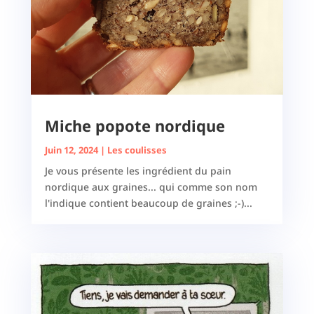
Miche popote nordique
Juin 12, 2024
|
Les coulisses
Je vous présente les ingrédient du pain
nordique aux graines... qui comme son nom
l'indique contient beaucoup de graines ;-)...