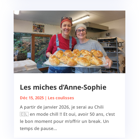
Les miches d’Anne-Sophie
Déc 15, 2025
|
Les coulisses
A partir de janvier 2026, je serai au Chili
🇨🇱 en mode chill !! Et oui, avoir 50 ans, c'est
le bon moment pour m'offrir un break. Un
temps de pause...