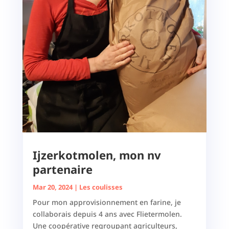
Ijzerkotmolen, mon nv
partenaire
Mar 20, 2024
|
Les coulisses
Pour mon approvisionnement en farine, je
collaborais depuis 4 ans avec Flietermolen.
Une coopérative regroupant agriculteurs,