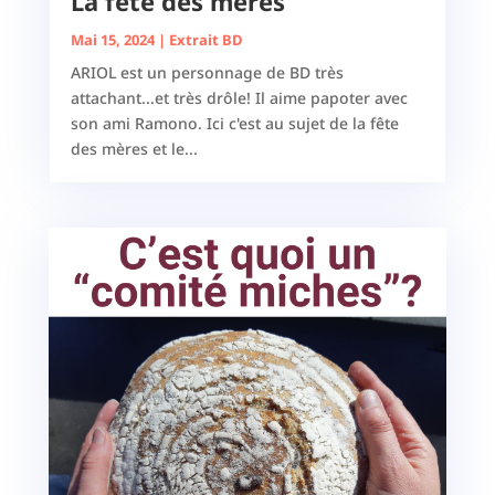
La fête des mères
Mai 15, 2024
|
Extrait BD
ARIOL est un personnage de BD très
attachant...et très drôle! Il aime papoter avec
son ami Ramono. Ici c'est au sujet de la fête
des mères et le...