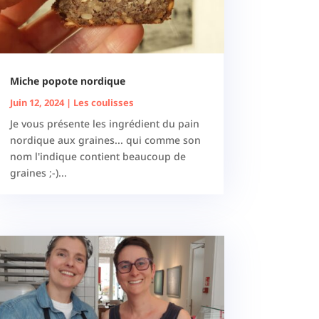
Miche popote nordique
Juin 12, 2024
|
Les coulisses
Je vous présente les ingrédient du pain
nordique aux graines... qui comme son
nom l'indique contient beaucoup de
graines ;-)...