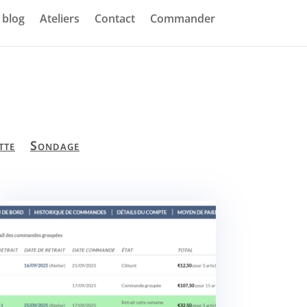
blog
Ateliers
Contact
Commander
tte
Sondage