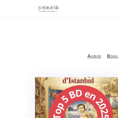
Audio
Boul