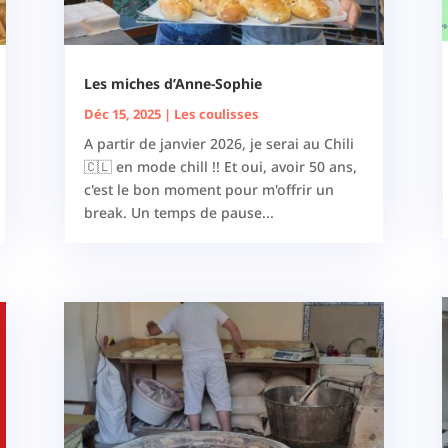
Les miches d’Anne-Sophie
Déc 15, 2025
|
Les coulisses
A partir de janvier 2026, je serai au Chili
🇨🇱 en mode chill !! Et oui, avoir 50 ans,
c'est le bon moment pour m'offrir un
break. Un temps de pause...