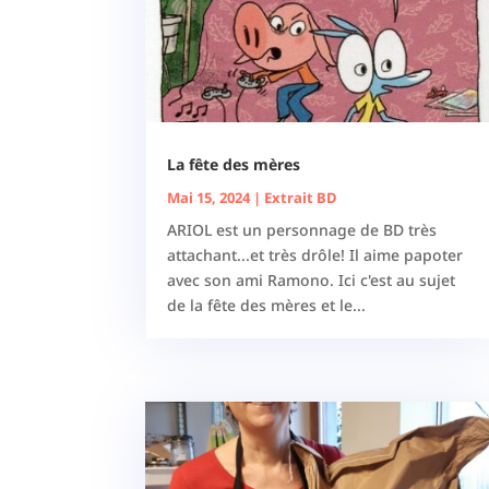
La fête des mères
Mai 15, 2024
|
Extrait BD
ARIOL est un personnage de BD très
attachant...et très drôle! Il aime papoter
avec son ami Ramono. Ici c'est au sujet
de la fête des mères et le...