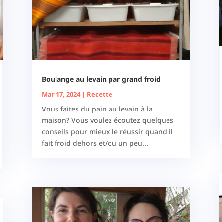
Boulange au levain par grand froid
Mar 17, 2024
|
Recette
Vous faites du pain au levain à la
maison? Vous voulez écoutez quelques
conseils pour mieux le réussir quand il
fait froid dehors et/ou un peu...