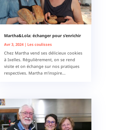
Martha&Lola: échanger pour s’enrichir
Avr 3, 2024
|
Les coulisses
Chez Martha vend ses délicieux cookies
à Ixelles. Régulièrement, on se rend
visite et on échange sur nos pratiques
respectives. Martha m'inspire...