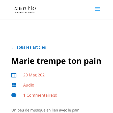
←
Tous les articles
Marie trempe ton pain
20 Mar, 2021

Audio

1 Commentaire(s)

Un peu de musique en lien avec le pain.