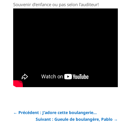
Souvenir d’enfance ou pas selon l’auditeur!
←
Précédent : J'adore cette boulangerie...
Suivant : Gueule de boulangère, Pablo
→