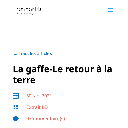
←
Tous les articles
La gaffe-Le retour à la
terre
30 Jan, 2021

Extrait BD

0 Commentaire(s)
