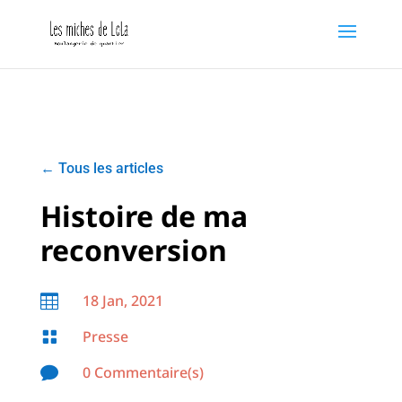
←
Tous les articles
Histoire de ma
reconversion
18 Jan, 2021

Presse

0 Commentaire(s)
