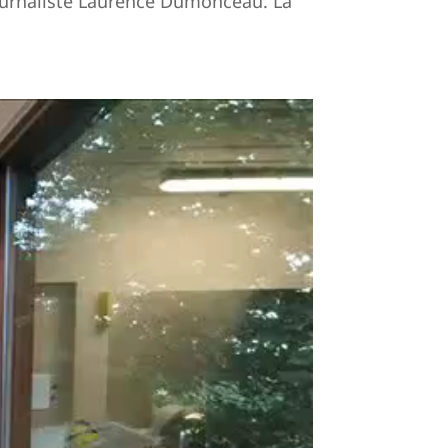
journaliste Laurence Dumonceau. La