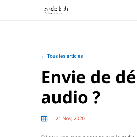
←
Tous les articles
Envie de d
audio ?
21 Nov, 2020
