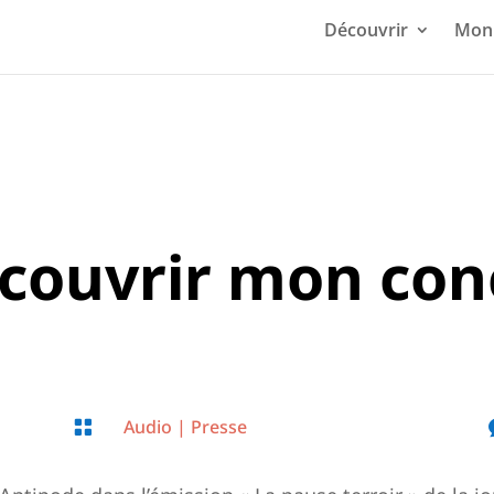
Découvrir
Mon 
écouvrir mon con
Audio
|
Presse
