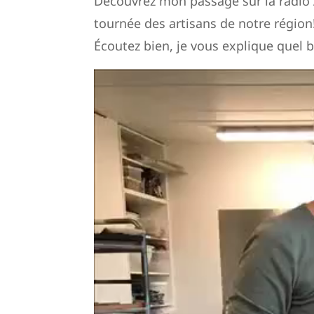
Découvrez mon passage sur la radio A
tournée des artisans de notre région
Écoutez bien, je vous explique quel b