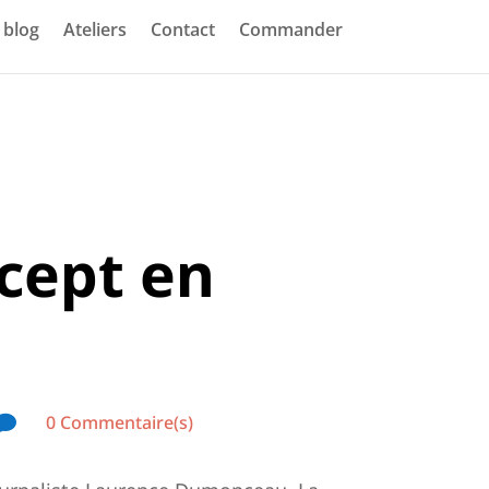
blog
Ateliers
Contact
Commander
cept en
0 Commentaire(s)
