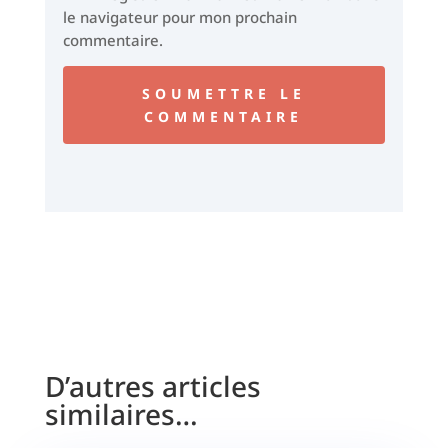
le navigateur pour mon prochain
commentaire.
SOUMETTRE LE
COMMENTAIRE
D’autres articles
similaires…