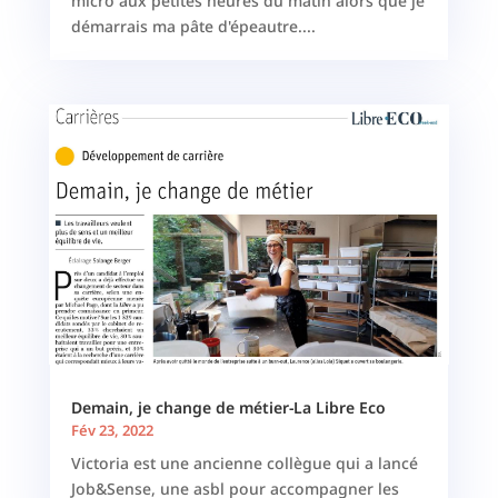
micro aux petites heures du matin alors que je
démarrais ma pâte d'épeautre....
Demain, je change de métier-La Libre Eco
Fév 23, 2022
Victoria est une ancienne collègue qui a lancé
Job&Sense, une asbl pour accompagner les