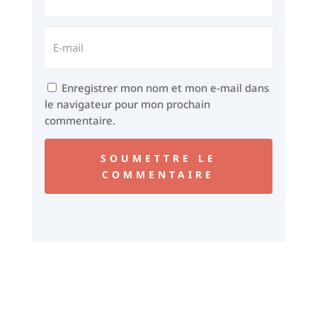
Enregistrer mon nom et mon e-mail dans
le navigateur pour mon prochain
commentaire.
SOUMETTRE LE
COMMENTAIRE