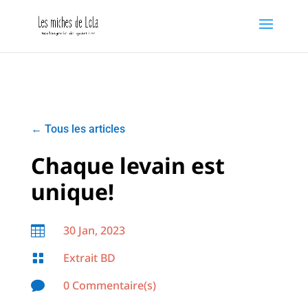
←
Tous les articles
Chaque levain est
unique!
30 Jan, 2023

Extrait BD

0 Commentaire(s)
